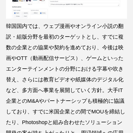
韓国国内では、ウェブ漫画やオンライン小説の翻
訳・組版分野を最初のターゲットとし、すでに複
数の企業との協業や契約を進めており、今後は映
画やOTT（動画配信サービス）、ゲームといった
エンターテインメントの分野における字幕や吹き
替え、さらには教育ビデオや紙媒体のデジタル化
など、多方面へ事業を展開していく方針。大手IT
企業とのM&Aやパートナーシップも積極的に協議
しており、すでに米国企業との間でMOUを締結し
たり、Photoshopと組み合わせたソリューション
開発の案が持ち上がったりと、周辺領域への応用