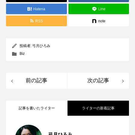
Hatena
Line
RSS
note
投稿者:
弓月ひろみ
Biz
前の記事
次の記事
記事を書いたライター
ライターの新着記事
Apple Design Awards受賞アプリに触れて
2026.06.11
弓月ひろみ