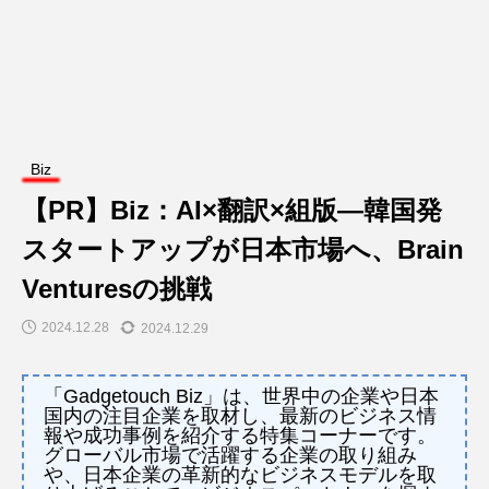
Biz
【PR】Biz：AI×翻訳×組版―韓国発
スタートアップが日本市場へ、Brain
Venturesの挑戦
2024.12.28
2024.12.29
「Gadgetouch Biz」は、世界中の企業や日本
国内の注目企業を取材し、最新のビジネス情
報や成功事例を紹介する特集コーナーです。
グローバル市場で活躍する企業の取り組み
や、日本企業の革新的なビジネスモデルを取