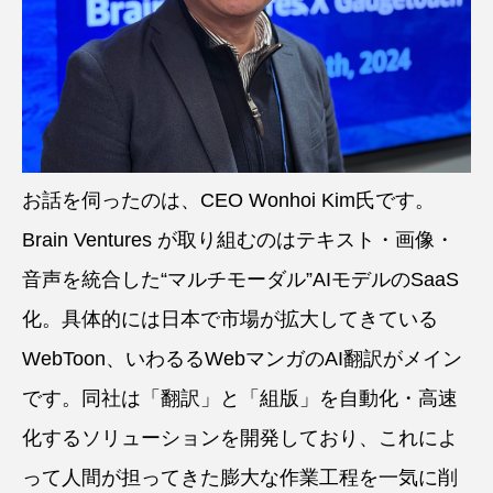
お話を伺ったのは、CEO Wonhoi Kim氏です。
Brain Ventures が取り組むのはテキスト・画像・
音声を統合した“マルチモーダル”AIモデルのSaaS
化。具体的には日本で市場が拡大してきている
WebToon、いわるるWebマンガのAI翻訳がメイン
です。同社は「翻訳」と「組版」を自動化・高速
化するソリューションを開発しており、これによ
って人間が担ってきた膨大な作業工程を一気に削