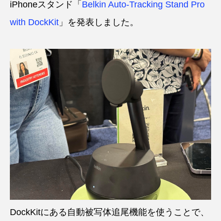
iPhoneスタンド「
Belkin Auto-Tracking Stand Pro
with DockKit
」を発表しました。
DockKitにある自動被写体追尾機能を使うことで、