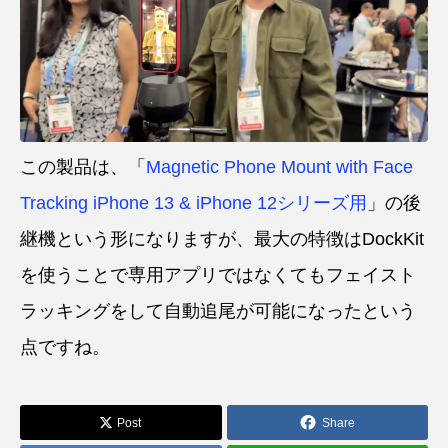
この製品は、「
Magnetic Phone Mount with Face
Tracking iPhone 13 & iPhone 12シリーズ用
」の後
継機という形になりますが、最大の特徴はDockKit
を使うことで専用アプリではなくてもフェイスト
ラッキングをして自動追尾が可能になったという
点ですね。
Post
Share