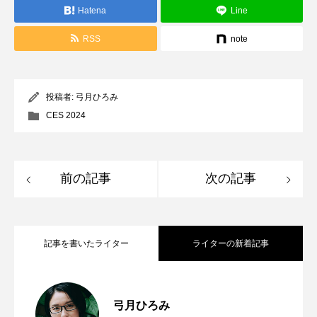
Hatena
Line
RSS
note
投稿者:
弓月ひろみ
CES 2024
前の記事
次の記事
記事を書いたライター
ライターの新着記事
Apple Design Awards受賞アプリに触れて
2026.06.11
弓月ひろみ