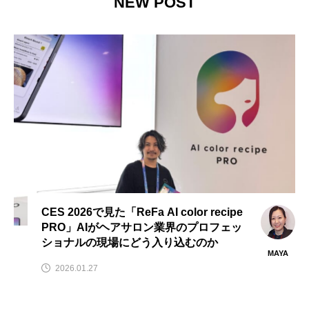
NEW POST
CES 2026で見た「ReFa AI color recipe
PRO」AIがヘアサロン業界のプロフェッ
ショナルの現場にどう入り込むのか
MAYA
2026.01.27