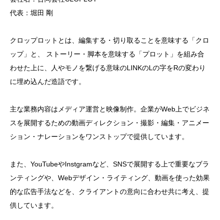
代表：堀田 剛
クロップロットとは、編集する・切り取ることを意味する「クロ
ップ」と、 ストーリー・脚本を意味する「プロット」を組み合
わせた上に、人やモノを繋げる意味のLINKのLの字をRの変わり
に埋め込んだ造語です。
主な業務内容はメディア運営と映像制作。企業がWeb上でビジネ
スを展開するための動画ディレクション・撮影・編集・アニメー
ション・ナレーションをワンストップで提供しています。
また、YouTubeやInstgramなど、SNSで展開する上で重要なブラ
ンティングや、Webデザイン・ライティング、動画を使った効果
的な広告手法などを、クライアントの意向に合わせ共に考え、提
供しています。