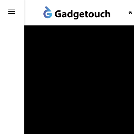
honeの旅