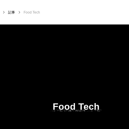
記事
Food Tech
Food Tech