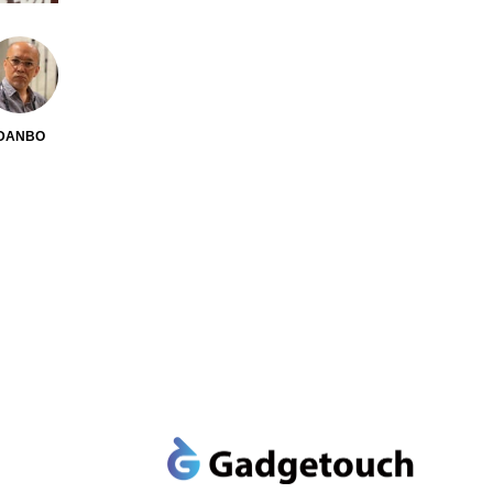
DANBO