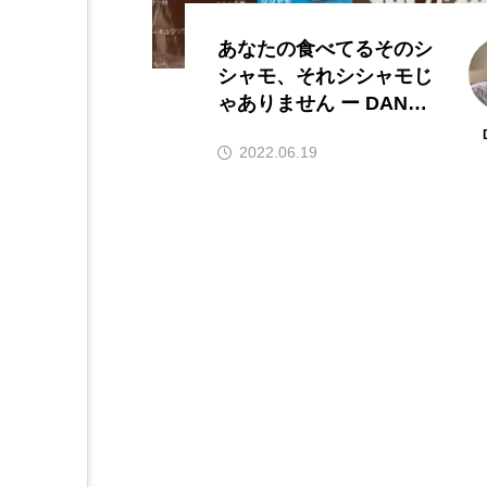
あなたの食べてるそのシ
シャモ、それシシャモじ
ゃありません ー DANB
Oのお宝では書かない話
2022.06.19