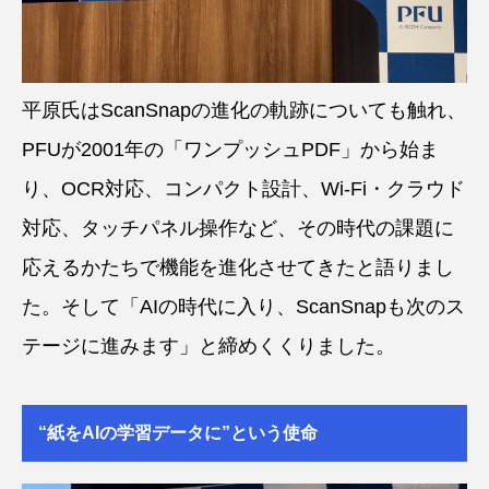
平原氏はScanSnapの進化の軌跡についても触れ、
PFUが2001年の「ワンプッシュPDF」から始ま
り、OCR対応、コンパクト設計、Wi-Fi・クラウド
対応、タッチパネル操作など、その時代の課題に
応えるかたちで機能を進化させてきたと語りまし
た。そして「AIの時代に入り、ScanSnapも次のス
テージに進みます」と締めくくりました。
“紙をAIの学習データに”という使命