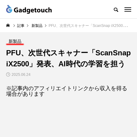
記事
新製品
PFU、次世代スキャナー「ScanSnap iX2500」発表、AI時代の学習を担う
新製品
PFU、次世代スキャナー「ScanSnap
iX2500」発表、AI時代の学習を担う
2025.06.24
※記事内のアフィリエイトリンクから収入を得る
場合があります