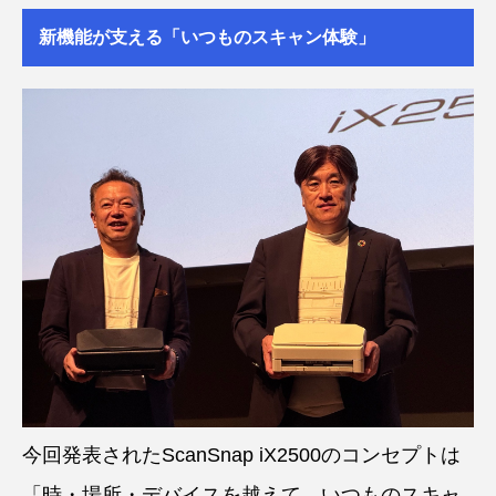
新機能が支える「いつものスキャン体験」
今回発表されたScanSnap iX2500のコンセプトは
「時・場所・デバイスを越えて、いつものスキャ