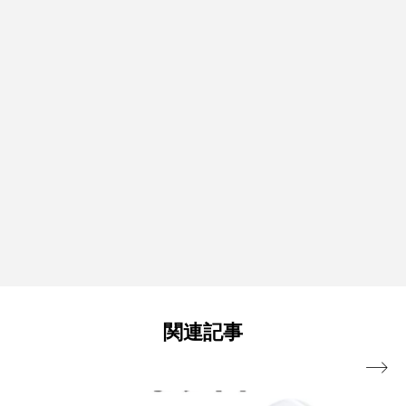
関連記事
