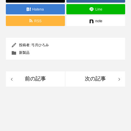
Hatena
Line
RSS
note
投稿者:
弓月ひろみ
新製品
前の記事
次の記事