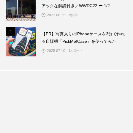
アックな解説付き／WWDC22 ー 1/2
Apple
2022.06.15
5
5
【PR】写真入りのiPhoneケースを3分で作れ
る自販機「PickMe!Case」を使ってみた
レポート
2025.07.10