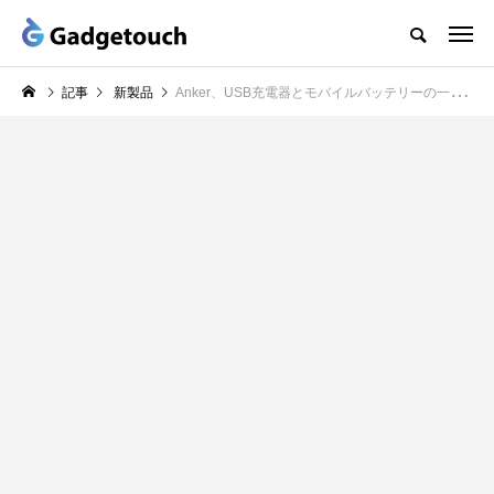
記事
新製品
Anker、USB充電器とモバイルバッテリーの一体型モデル「Anker 511 Power Bank(PowerCore Fusion 5000)」の販売を開始