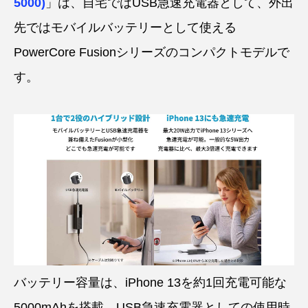
5000)
」は、自宅ではUSB急速充電器として、外出
先ではモバイルバッテリーとして使える
PowerCore Fusionシリーズのコンパクトモデルで
す。
バッテリー容量は、iPhone 13を約1回充電可能な
5000mAhを搭載。USB急速充電器としての使用時