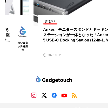
新製品
Anker、モニタースタンドとドッキング
ステーションが一体となった「Anker 67
5 USB-C Docking Station (12-in-1, Moni
ガジェタ
tor Stand, Wireless)」の販売を開始
ッチ編集
部
2023.03.28