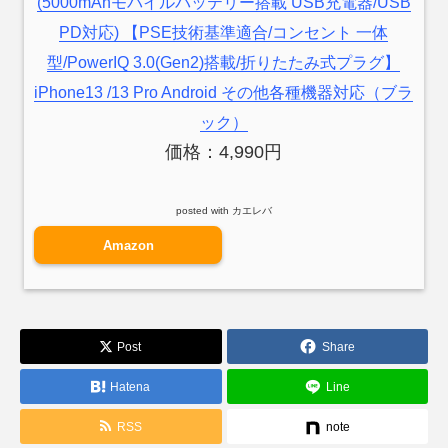
(5000mAhモバイルバッテリー搭載 USB充電器/USB
PD対応) 【PSE技術基準適合/コンセント 一体
型/PowerIQ 3.0(Gen2)搭載/折りたたみ式プラグ】
iPhone13 /13 Pro Android その他各種機器対応（ブラ
ック）
価格：4,990円
posted with
カエレバ
Amazon
Post
Share
Hatena
Line
RSS
note