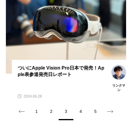
ついにApple Vision Pro日本で発売！Ap
ple表参道発売日レポート
リンクマ
ン
2024.06.28
1
2
3
4
5