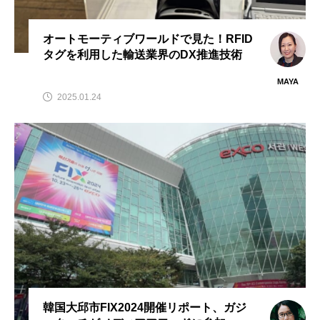
オートモーティブワールドで見た！RFID
タグを利用した輸送業界のDX推進技術
MAYA
2025.01.24
韓国大邱市FIX2024開催リポート、ガジ