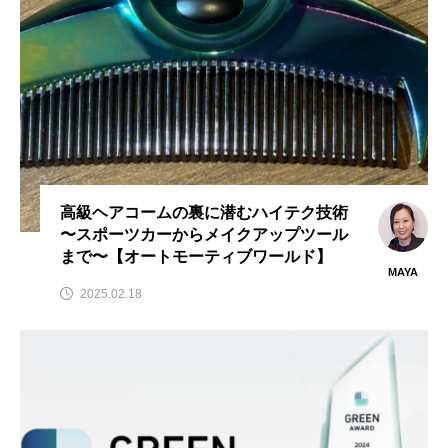
高級ヘアコームの裏に潜むハイテク技術
〜スポーツカーからメイクアップツール
まで〜【オートモーティブワールド】
MAYA
2025.02.18