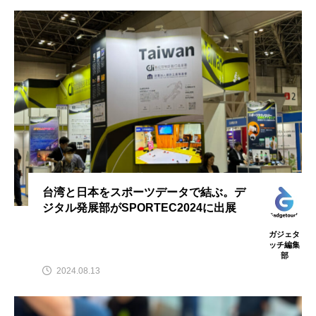
台湾と日本をスポーツデータで結ぶ。デ
ジタル発展部がSPORTEC2024に出展
ガジェタ
ッチ編集
部
2024.08.13