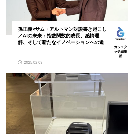
孫正義×サム・アルトマン対談書き起こし
／AIの未来：指数関数的成長、感情理
解、そして新たなイノベーションへの道
ガジェタ
ッチ編集
部
2025.02.03