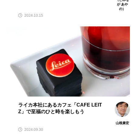
が あや
の）
2024.10.15
ライカ本社にあるカフェ「CAFE LEIT
Z」で至福のひと時を楽しもう
山根康宏
2024.09.30