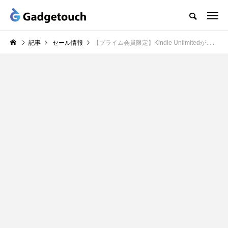
記事
セール情報
【プライム会員限定】Kindle Unlimitedが3ヶ月99円になるキャンペーン実施中 ー プライムデー先行