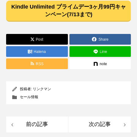
Kindle Unlimited プライムデー3ヶ月99円キャ
ンペーン(7/13まで)
Post
Share
Hatena
Line
RSS
note
投稿者:
リンクマン
セール情報
前の記事
次の記事