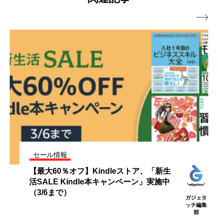

セール情報
【最大60％オフ】Kindleストア、「新生
活SALE Kindle本キャンペーン」実施中
（3/6まで）
ガジェタ
ッチ編集
部