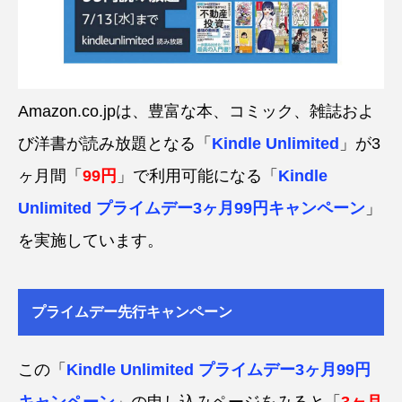
Amazon.co.jpは、豊富な本、コミック、雑誌およ
び洋書が読み放題となる「
Kindle Unlimited
」が3
ヶ月間「
99円
」で利用可能になる「
Kindle
Unlimited プライムデー3ヶ月99円キャンペーン
」
を実施しています。
プライムデー先行キャンペーン
この「
Kindle Unlimited プライムデー3ヶ月99円
キャンペーン
」の申し込みページをみると「
3ヶ月