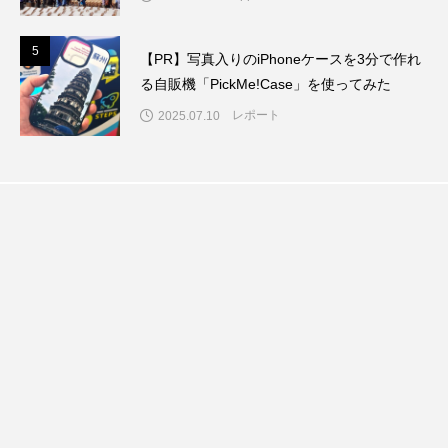
5
5
【PR】写真入りのiPhoneケースを3分で作れ
る自販機「PickMe!Case」を使ってみた
レポート
2025.07.10