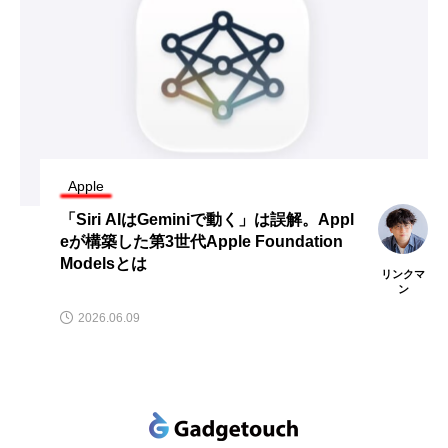
Apple
「Siri AIはGeminiで動く」は誤解。Appl
eが構築した第3世代Apple Foundation
Modelsとは
リンクマ
ン
2026.06.09