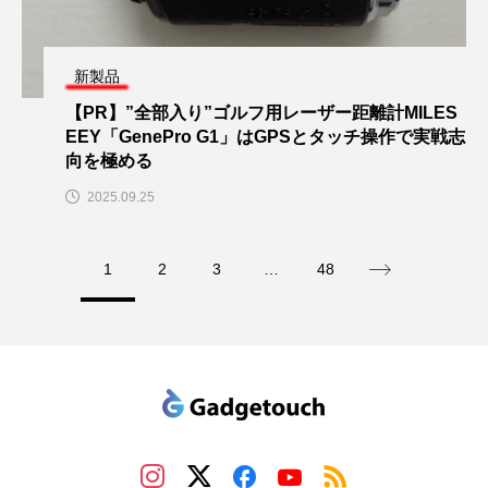
新製品
【PR】”全部入り”ゴルフ用レーザー距離計MILES
EEY「GenePro G1」はGPSとタッチ操作で実戦志
向を極める
2025.09.25
1
2
3
…
48