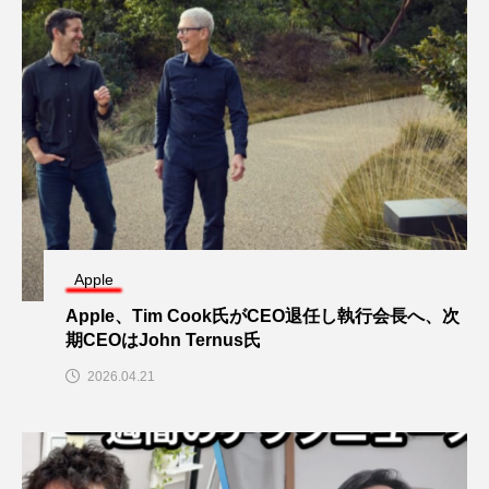
Apple
Apple、Tim Cook氏がCEO退任し執行会長へ、次
期CEOはJohn Ternus氏
2026.04.21