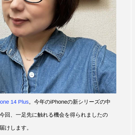
one 14 Plus
。今年のiPhoneの新シリーズの中
今回、一足先に触れる機会を得られましたの
届けします。