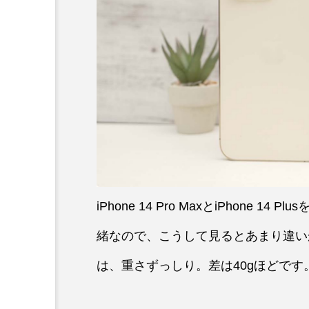
iPhone 14 Pro MaxとiPhone
緒なので、こうして見るとあまり違いが
は、重さずっしり。差は40gほどです