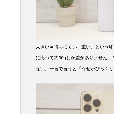
大きい＝持ちにくい、重い、という印象がありま
に比べて約30gしか差がありません
ない。一言で言うと「なぜかびっくりするほ