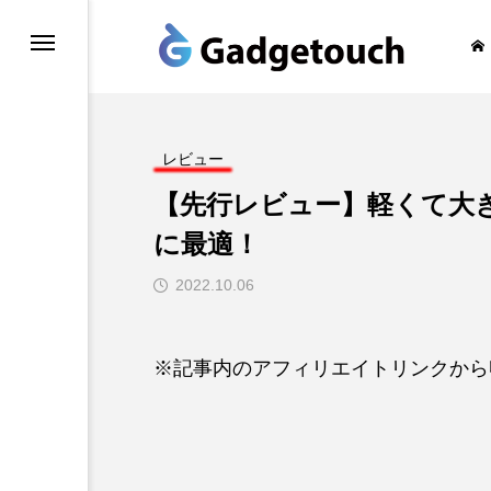
honeの旅
レビュー
【先行レビュー】軽くて大きいi
に最適！
2022.10.06
※記事内のアフィリエイトリンクから