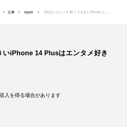
記事
Apple
【先行レビュー】軽くて大きいiPhone 14 Plusはエンタメ好きに最適！
Phone 14 Plusはエンタメ好き
収入を得る場合があります