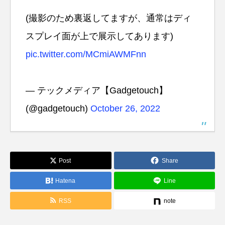
(撮影のため裏返してますが、通常はディ
スプレイ面が上で展示してあります)
pic.twitter.com/MCmiAWMFnn
— テックメディア【Gadgetouch】
(@gadgetouch)
October 26, 2022
Post
Share
Hatena
Line
RSS
note