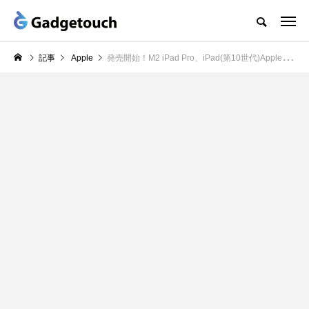
記事
Apple
発売開始！M2 iPad Pro、iPad(第10世代)Apple表参道の全機種展示を見てきた！