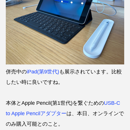
併売中の
iPad(第9世代)
も展示されています。比較
したい時に良いですね。
本体とApple Pencil(第1世代)を繋ぐための
USB-C
to Apple Pencilアダプター
は、本日、オンラインで
のみ購入可能とのこと。