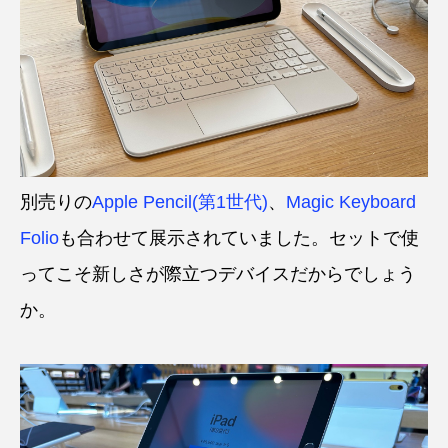
別売りの
Apple Pencil(第1世代)
、
Magic Keyboard
Folio
も合わせて展示されていました。セットで使
ってこそ新しさが際立つデバイスだからでしょう
か。