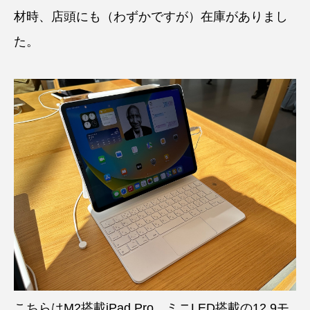
材時、店頭にも（わずかですが）在庫がありまし
た。
こちらはM2搭載iPad Pro。ミニLED搭載の12.9モ