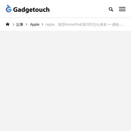
記事
Apple
Apple、新型HomePod(第2世代)を発表 ー 価格は44,800円、2月3日発売