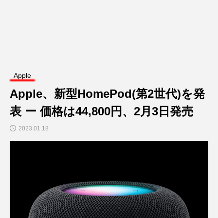
Apple
Apple、新型HomePod(第2世代)を発
表 ー 価格は44,800円、2月3日発売
2023.01.18