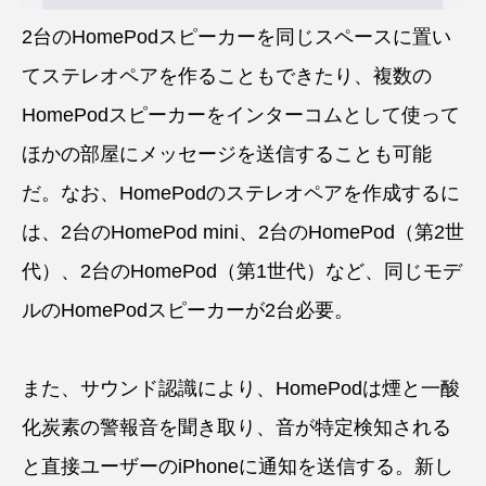
2台のHomePodスピーカーを同じスペースに置い
てステレオペアを作ることもできたり、複数の
HomePodスピーカーをインターコムとして使って
ほかの部屋にメッセージを送信することも可能
だ。なお、HomePodのステレオペアを作成するに
は、2台のHomePod mini、2台のHomePod（第2世
代）、2台のHomePod（第1世代）など、同じモデ
ルのHomePodスピーカーが2台必要。
また、サウンド認識により、HomePodは煙と一酸
化炭素の警報音を聞き取り、音が特定検知される
と直接ユーザーのiPhoneに通知を送信する。新し