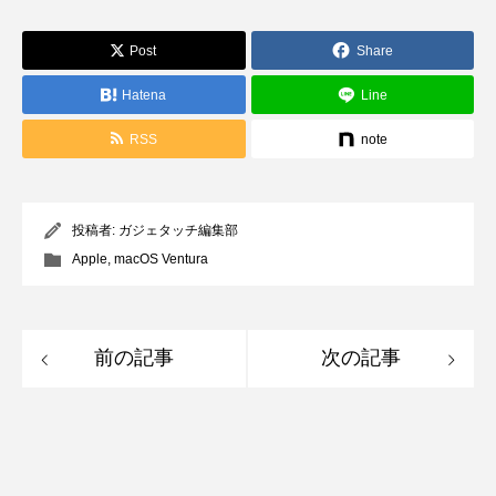
Post
Share
Hatena
Line
RSS
note
投稿者:
ガジェタッチ編集部
Apple
,
macOS Ventura
前の記事
次の記事