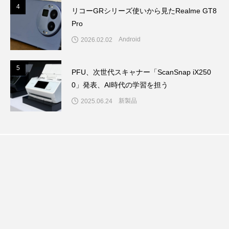
4
4
リコーGRシリーズ使いから見たRealme GT8
Pro
Android
2026.02.02
5
5
PFU、次世代スキャナー「ScanSnap iX250
0」発表、AI時代の学習を担う
新製品
2025.06.24