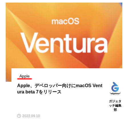
Apple
Apple、デベロッパー向けにmacOS Vent
ura beta 7をリリース
ガジェタ
ッチ編集
部
2022.09.10