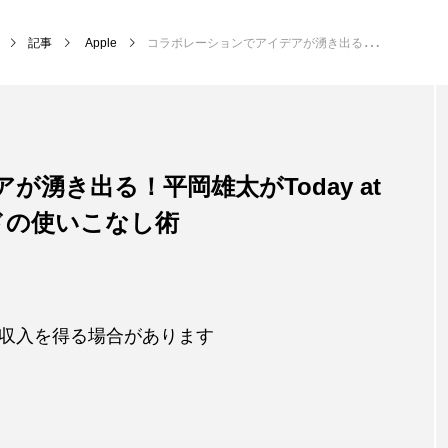
記事
Apple
コラボレーションでアイデアが湧き出る！平岡雄太がToday at Appleで教えるフリーボードの使いこなし術
湧き出る！平岡雄太がToday at
ードの使いこなし術
収入を得る場合があります