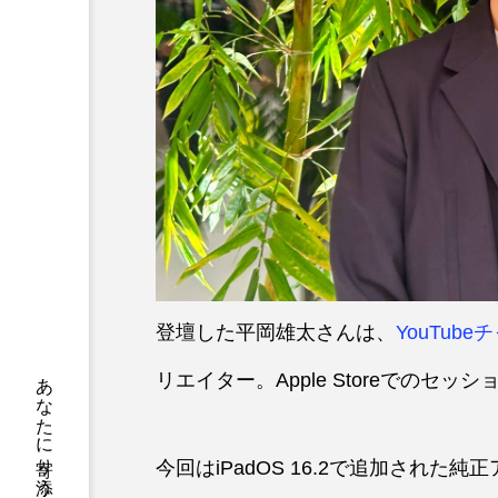
登壇した平岡雄太さんは、
YouTub
リエイター。Apple Storeでのセ
今回はiPadOS 16.2で追加され