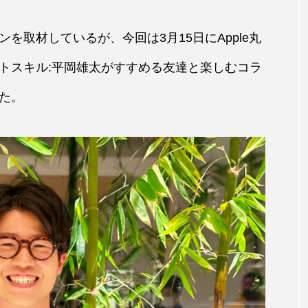
を取材しているが、今回は3月15日にApple丸
トスキル:平岡雄太がすすめる友達と楽しむコラ
た。