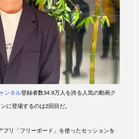
eチャンネル
登録者数34.9万人を誇る人気の動画ク
ッションに登場するのは2回目だ。
た純正アプリ「フリーボード」を使ったセッションを