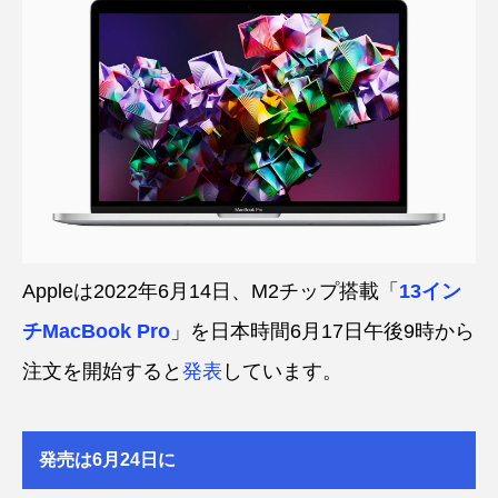
Appleは2022年6月14日、M2チップ搭載「
13イン
チMacBook Pro
」を日本時間6月17日午後9時から
注文を開始すると
発表
しています。
発売は6月24日に