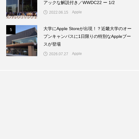
アックな解説付き／WWDC22 ー 1/2
Apple
2022.06.15
大学にApple Storeが出現！？近畿大学のオー
5
5
プンキャンパスに1日限りの特別なAppleブー
スが登場
Apple
2026.07.27