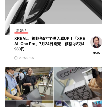
新製品
XREAL、視野角57°で没入感UP！「XRE
AL One Pro」7月24日発売、価格は8万4
980円
MAYA
2025.07.05