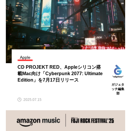
Apple
CD PROJEKT RED、Appleシリコン搭
載Mac向け「Cyberpunk 2077: Ultimate
Edition」を7月17日リリース
ガジェタ
ッチ編集
部
2025.07.15