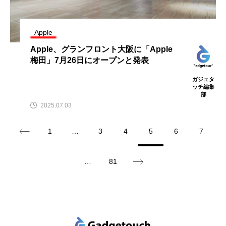
Apple
Apple、グランフロント大阪に「Apple
梅田」7月26日にオープンと発表
ガジェタ
ッチ編集
部
2025.07.03
1
…
3
4
5
6
7
…
81