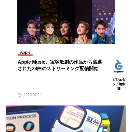
Apple
Apple Music、宝塚歌劇の作品から厳選
された28曲のストリーミング配信開始
ガジェタ
ッチ編集
部
2025.07.11