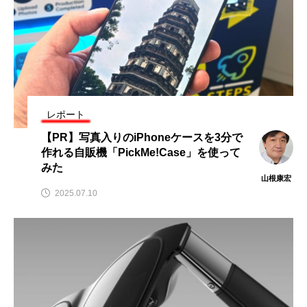
レポート
【PR】写真入りのiPhoneケースを3分で
作れる自販機「PickMe!Case」を使って
みた
山根康宏
2025.07.10