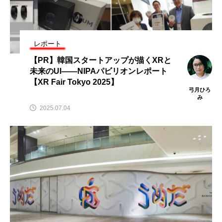
レポート
【PR】韓国スタートアップが描くXRと
未来のUI——NIPAパビリオンレポート
【XR Fair Tokyo 2025】
弓月ひろ
み
2025.07.04