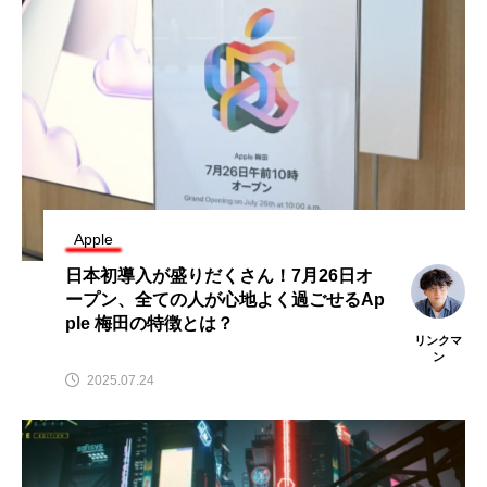
Apple
日本初導入が盛りだくさん！7月26日オ
ープン、全ての人が心地よく過ごせるAp
ple 梅田の特徴とは？
リンクマ
ン
2025.07.24