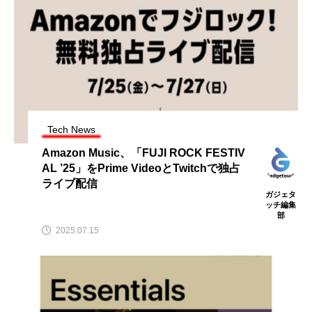
Tech News
Amazon Music、「FUJI ROCK FESTIV
AL ’25」をPrime VideoとTwitchで独占
ライブ配信
ガジェタ
ッチ編集
部
2025.07.15