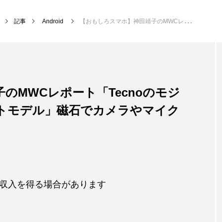
記事
Android
【おもしろスマホ】神田靖子のMWCレポート「Tecnoのモジュール式スマホのコンセプトモデル」磁石でカメラやマイクが合体！！
のMWCレポート「Tecnoのモジ
トモデル」磁石でカメラやマイク
収入を得る場合があります