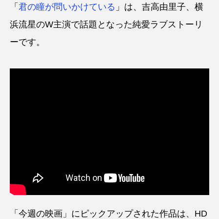
「
君の瞳が問いかけている
」は、吉高由里子、横
浜流星のW主演で話題となった純愛ラブストーリ
ーです。
「今週の映画」にピックアップされた作品は、HD