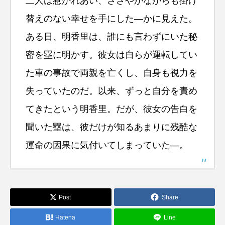
二人は惹かれあい、ささやかながらも掛け
替えのない幸せを手にした―かに見えた。
ある日、明香里は、誰にも言わずにいた秘
密を塁に明かす。彼女は自らが運転してい
た車の事故で両親を亡くし、自身も視力を
失っていたのだ。以来、ずっと自分を責め
てきたという明香里。だが、彼女の告白を
聞いた塁は、彼だけが知るあまりに残酷な
運命の因果に気付いてしまっていた―。
Post
Share
Hatena
Line