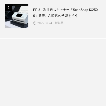
5
5
PFU、次世代スキャナー「ScanSnap iX250
0」発表、AI時代の学習を担う
新製品
2025.06.24