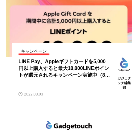
キャンペーン
LINE Pay、Appleギフトカードを5,000
円以上購入すると最大10,000LINEポイン
トが還元されるキャンペーン実施中（8/1
ガジェタ
4まで）
ッチ編集
部
2022.08.03