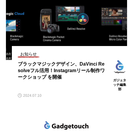
お知らせ
ブラックマジックデザイン、DaVinci Re
solveフル活用！Instagramリール制作ワ
ークショップ を開催
ガジェタ
ッチ編集
部
2024.07.10