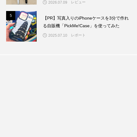
レビュー
2026.07.09
5
5
【PR】写真入りのiPhoneケースを3分で作れ
る自販機「PickMe!Case」を使ってみた
レポート
2025.07.10