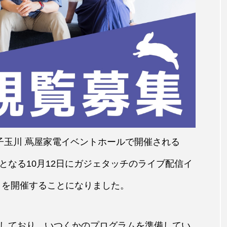
る二子玉川 蔦屋家電イベントホールで開催される
となる10月12日にガジェタッチのライブ配信イ
」を開催することになりました。
を予定しており、いつくかのプログラムを準備してい