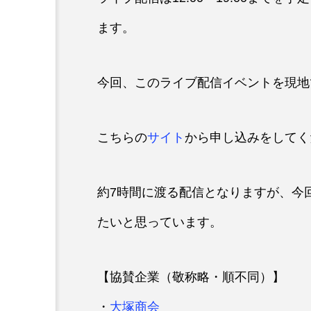
ます。
今回、このライブ配信イベントを現地
こちらの
サイト
から申し込みをしてく
約7時間に渡る配信となりますが、今
たいと思っています。
【協賛企業（敬称略・順不同）】
・
大塚商会