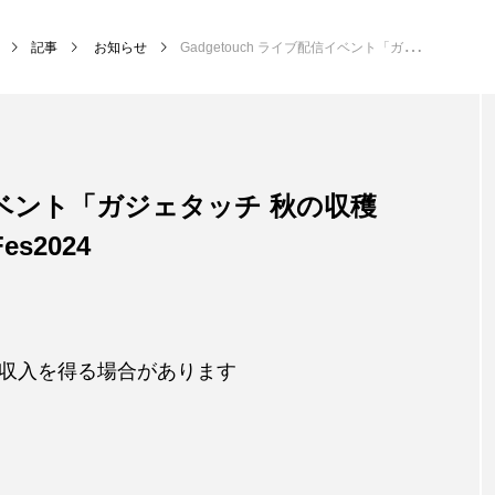
記事
お知らせ
Gadgetouch ライブ配信イベント「ガジェタッチ 秋の収穫祭！」 at Creative Gadget Fes2024
信イベント「ガジェタッチ 秋の収穫
Fes2024
収入を得る場合があります