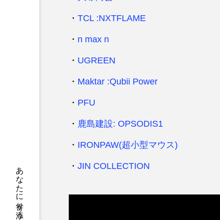
・
TCL :NXTFLAME
・
n max n
・
UGREEN
・
Maktar :Qubii Power
・
PFU
・
鹿島建設: OPSODIS1
・
IRONPAW(超小型マウス)
・
JIN COLLECTION