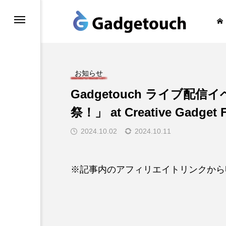
honeの旅
お知らせ
Gadgetouch ライブ配
祭！」 at Creative Gadget 
2024.10.02
2024.10.11
※記事内のアフィリエイトリンクから