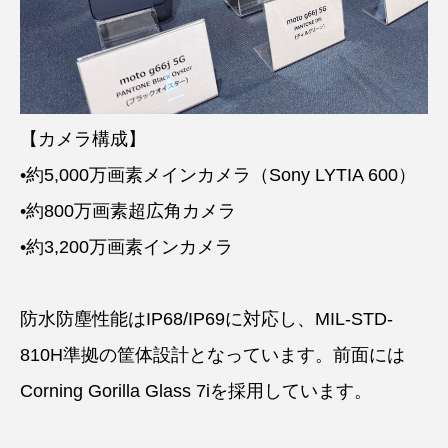
【カメラ構成】
•約5,000万画素メインカメラ（Sony LYTIA 600）
•約800万画素超広角カメラ
•約3,200万画素インカメラ
防水防塵性能はIP68/IP69に対応し、MIL-STD-
810H準拠の筐体設計となっています。前面には
Corning Gorilla Glass 7iを採用しています。