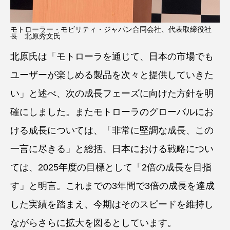
モトローラー・モビリティ・ジャパン合同会社、代表取締役社
長 北原秀文氏
北原氏は「モトローラを通じて、日本の市場でも
ユーザーが楽しめる製品を次々と提供していきた
い」と述べ、次の成長フェーズに向けた方針を明
確にしました。またモトローラのグローバルにお
ける成長については、「非常に堅調な成長、この
一言に尽きる」と総括、日本における戦略につい
ては、2025年度の目標として「2倍の成長を目指
す」と明言。これまでの3年間で3倍の成長を達成
した実績を踏まえ、今期はそのスピードを維持し
ながらさらに拡大を図るとしています。