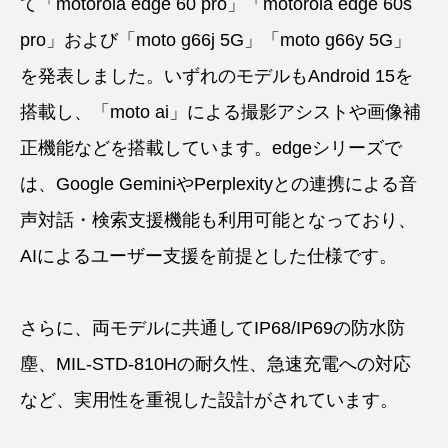
て「motorola edge 60 pro」「motorola edge 60s
pro」および「moto g66j 5G」「moto g66y 5G」
を発表しました。いずれのモデルもAndroid 15を
搭載し、「moto ai」による撮影アシストや画像補
正機能などを搭載しています。edgeシリーズで
は、Google GeminiやPerplexityとの連携による音
声対話・検索支援機能も利用可能となっており、
AIによるユーザー支援を前提とした仕様です。
さらに、両モデルに共通してIP68/IP69の防水防
塵、MIL-STD-810Hの耐久性、急速充電への対応
など、実用性を重視した設計がされています。