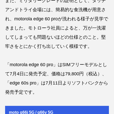
また、ミリタリーグレードの証明として、タッチ
アンドトライ会場には、簡易的な食洗機が用意さ
れ、motorola edge 60 proが洗われる様子が見学で
きました。モトローラ社員によると、万が一洗濯
してしまっても問題ないほどの仕様とのこと。堅
牢さをとにかく打ち出していく模様です。
「motorola edge 60 pro」はSIMフリーモデルとし
て7月4日に発売予定、価格は79,800円（税込）、
「edge 60s pro」は7月11日よりソフトバンクから
発売予定です。
moto g66j 5G / g66y 5G