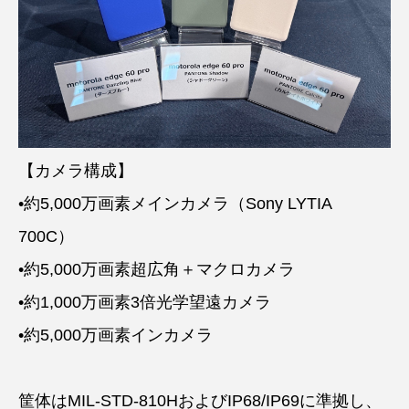
【カメラ構成】
•約5,000万画素メインカメラ（Sony LYTIA
700C）
•約5,000万画素超広角＋マクロカメラ
•約1,000万画素3倍光学望遠カメラ
•約5,000万画素インカメラ
筐体はMIL-STD-810HおよびIP68/IP69に準拠し、