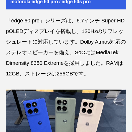
motorola edge 60 pro / edge 60s pro
「edge 60 pro」シリーズは、6.7インチ Super HD
pOLEDディスプレイを搭載し、120Hzのリフレッ
シュレートに対応しています。Dolby Atmos対応の
ステレオスピーカーを備え、SoCにはMediaTek
Dimensity 8350 Extremeを採用しました。RAMは
12GB、ストレージは256GBです。