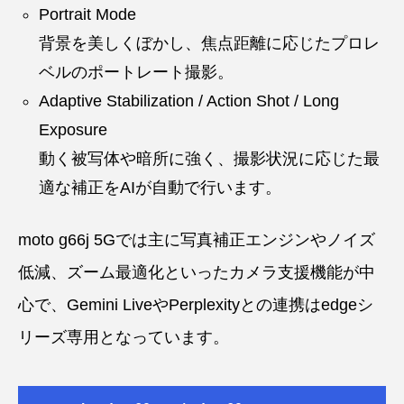
Portrait Mode
背景を美しくぼかし、焦点距離に応じたプロレ
ベルのポートレート撮影。
Adaptive Stabilization / Action Shot / Long
Exposure
動く被写体や暗所に強く、撮影状況に応じた最
適な補正をAIが自動で行います。
moto g66j 5Gでは主に写真補正エンジンやノイズ
低減、ズーム最適化といったカメラ支援機能が中
心で、Gemini LiveやPerplexityとの連携はedgeシ
リーズ専用となっています。