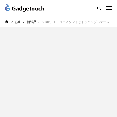
記事
新製品
Anker、モニタースタンドとドッキングステーションが一体となった「Anker 675 USB-C Docking Station (12-in-1, Monitor Stand, Wireless)」の販売を開始