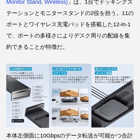
Monitor Stand, Wireless)
」は、1台でドッキングス
テーションとモニタースタンドの2役を担う。11の
ポートとワイヤレス充電パッドを搭載した12-in-1
で、ポートの多様さによりデスク周りの配線を集
約できることが特徴だ。
本体左側面に10Gbpsのデータ転送が可能かつ合計