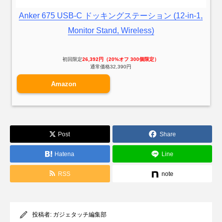
Anker 675 USB-C ドッキングステーション (12-in-1,
Monitor Stand, Wireless)
初回限定
26,392円（20%オフ 300個限定）
通常価格32,390円
Amazon
Post
Share
Hatena
Line
RSS
note
投稿者:
ガジェタッチ編集部