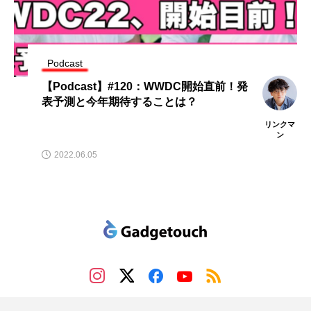
Podcast
【Podcast】#120：WWDC開始直前！発
表予測と今年期待することは？
リンクマ
ン
2022.06.05