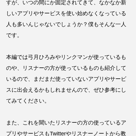
すが、いつの間にか固定されてきて、なかなか新
しいアプリやサービスを使い始めなくなっている
人も多いんじゃないでしょうか？僕もそんな一人
です。
本編では弓月ひろみやリンクマンが使っているも
のや、リスナーの方が使っているものも紹介して
いるので、まだまだ使っていないアプリやサービ
スに出会えるかもしれませんので、ぜひ参考にし
てみてください。
また、これを聞いたリスナーの方の使っているア
プリやサービスもTwitterやリスナーノートから教