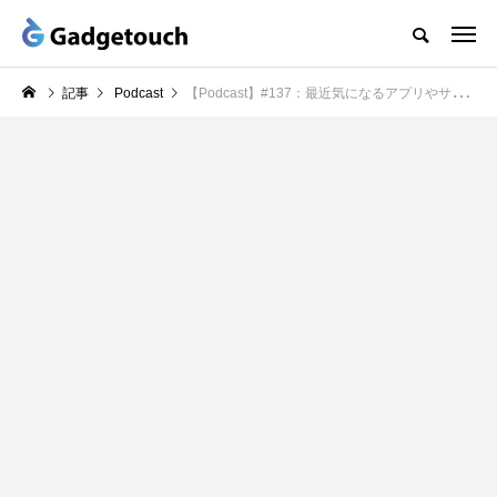
記事
Podcast
【Podcast】#137：最近気になるアプリやサービスを教えて下さい！