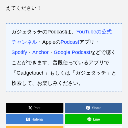
えてください！
ガジェタッチのPodcastは、
YouTubeの公式
チャンネル
・Appleの
Podcast
アプリ・
Spotify
・
Anchor
・
Google Podcast
などで聴く
ことができます。普段使っているアプリで
「Gadgetouch」もしくは「ガジェタッチ」と
検索して、お楽しみください。
Post
Share
Hatena
Line