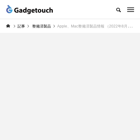
記事
整備済製品
Apple、Mac整備済製品情報 （2022年8月15日）ー 14インチ、16インチMacBook Proなど大量復活中！