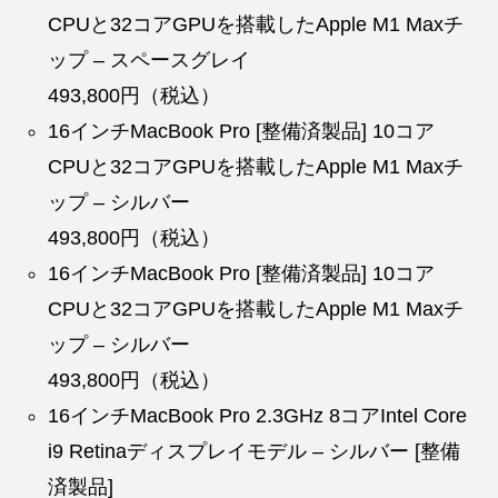
CPUと32コアGPUを搭載したApple M1 Maxチ
ップ – スペースグレイ
493,800円（税込）
16インチMacBook Pro [整備済製品] 10コア
CPUと32コアGPUを搭載したApple M1 Maxチ
ップ – シルバー
493,800円（税込）
16インチMacBook Pro [整備済製品] 10コア
CPUと32コアGPUを搭載したApple M1 Maxチ
ップ – シルバー
493,800円（税込）
16インチMacBook Pro 2.3GHz 8コアIntel Core
i9 Retinaディスプレイモデル – シルバー [整備
済製品]