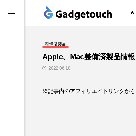
honeの旅
整備済製品
Apple、Mac整備済製品情報 
2022.08.18
※記事内のアフィリエイトリンクから