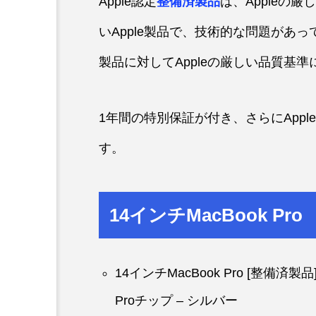
Apple認定
整備済製品
は、Appleの
いApple製品で、技術的な問題があ
製品に対してAppleの厳しい品質基
1年間の特別保証が付き、さらにAppleCar
す。
14インチMacBook Pro
14インチMacBook Pro [整備済製
Proチップ – シルバー