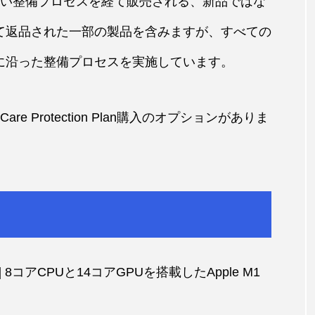
厳しい整備プロセスを経て販売される、新品ではな
って返品された一部の製品を含みますが、すべての
準に沿った整備プロセスを実施しています。
e Protection Plan購入のオプションがありま
品] 8コアCPUと14コアGPUを搭載したApple M1