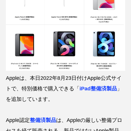
Appleは、本日2022年8月23日付けApple公式サイ
トで、特別価格で購入できる「
iPad整備済製品
」
を追加しています。
Apple認定
整備済製品
は、Appleの厳しい整備プロ
セスを経て販売される、新品ではないApple製品