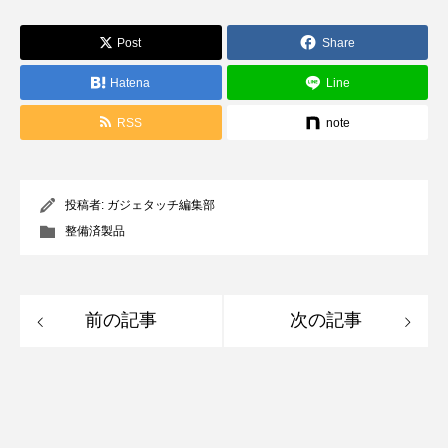
Post
Share
Hatena
Line
RSS
note
投稿者:
ガジェタッチ編集部
整備済製品
前の記事
次の記事