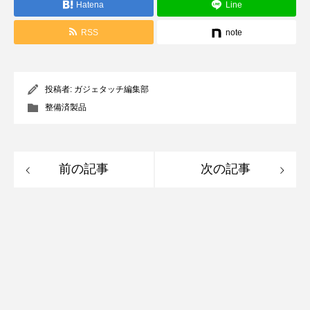
Hatena
Line
RSS
note
投稿者:
ガジェタッチ編集部
整備済製品
前の記事
次の記事