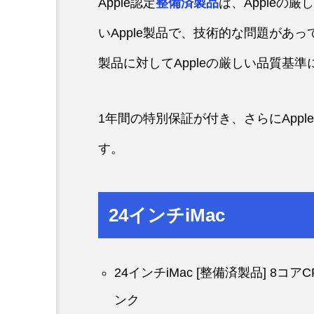
Apple認定
整備済製品
は、Appleの
いApple製品で、技術的な問題があ
製品に対してAppleの厳しい品質基
1年間の特別保証が付き、さらにAppleCar
す。
24インチiMac
24インチiMac [整備済製品] 8コア
ンク