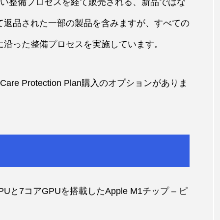
厳しい整備プロセスを経て販売される、新品ではな
って返品された一部の製品を含みますが、すべての
準に沿った整備プロセスを実施しています。
e Protection Plan購入のオプションがありま
CPUと7コアGPUを搭載したApple M1チップ – ピ