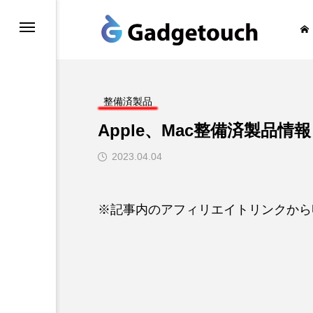
honeの旅
整備済製品
Apple、Mac整備済製品情報
2023.04.04
※記事内のアフィリエイトリンクから