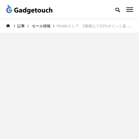
記事
セール情報
Kindleストア、5冊購入で10%ポイント還元される「Kindle本まとめ買いキャンペーン」実施中（8/15まで）