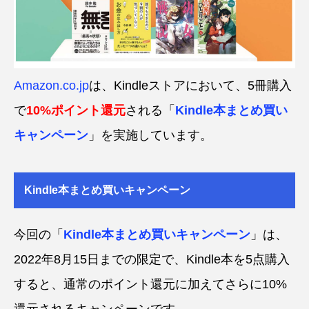
Amazon.co.jp
は、Kindleストアにおいて、5冊購入
で
10%ポイント還元
される「
Kindle本まとめ買い
キャンペーン
」を実施しています。
Kindle本まとめ買いキャンペーン
今回の「
Kindle本まとめ買いキャンペーン
」は、
2022年8月15日までの限定で、Kindle本を5点購入
すると、通常のポイント還元に加えてさらに10%
還元されるキャンペーンです。