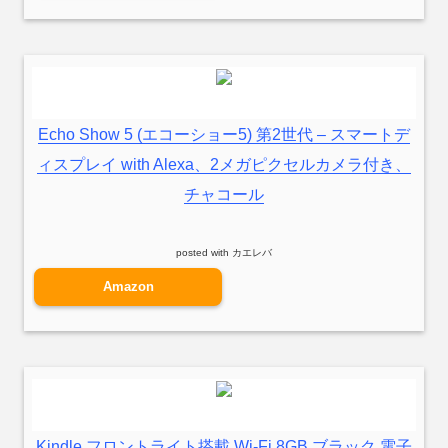
Echo Show 5 (エコーショー5) 第2世代 – スマートデ
ィスプレイ with Alexa、2メガピクセルカメラ付き、
チャコール
posted with
カエレバ
Amazon
Kindle フロントライト搭載 Wi-Fi 8GB ブラック 電子