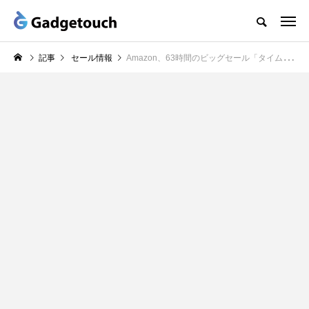
記事
セール情報
Amazon、63時間のビッグセール「タイムセール祭り」を開催中（8/29まで）