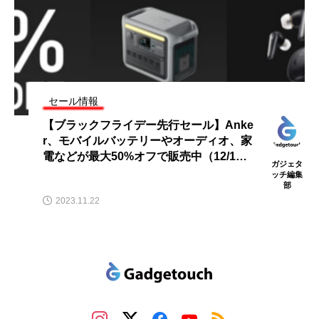
セール情報
【ブラックフライデー先行セール】Anke
r、モバイルバッテリーやオーディオ、家
電などが最大50%オフで販売中（12/1ま
ガジェタ
で）
ッチ編集
部
2023.11.22