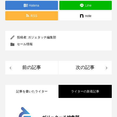
Hatena
Line
RSS
note
投稿者:
ガジェタッチ編集部
セール情報
前の記事
次の記事
記事を書いたライター
ライターの新着記事
Apple、2026年版Pride Collectionを発
2026.05.04