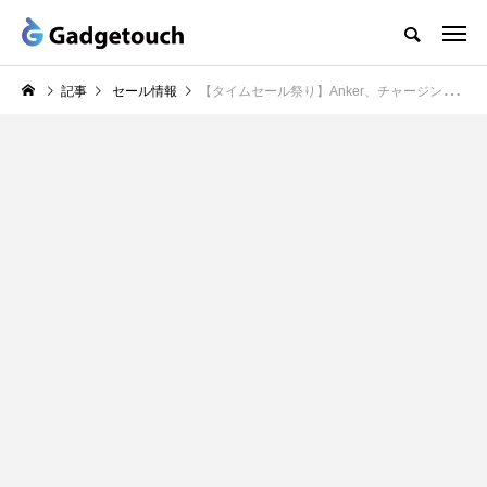
記事
セール情報
【タイムセール祭り】Anker、チャージング関連製品やオーディオ・家電製品などがセール中（8/29まで）