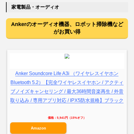
家電製品・オーディオ
Ankerのオーディオ機器、ロボット掃除機など
がお買い得
Anker Soundcore Life A3i （ワイヤレスイヤホン
Bluetooth 5.2）【完全ワイヤレスイヤホン / アクティ
ブノイズキャンセリング / 最大36時間音楽再生 / 外音
取り込み / 専用アプリ対応 / IPX5防水規格】ブラック
価格：5,941円（15%オフ）
Amazon