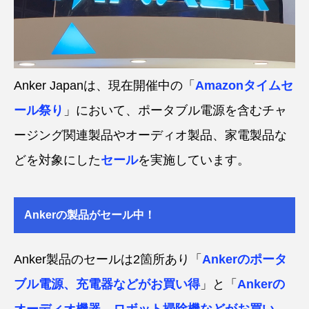
Anker Japanは、現在開催中の「
Amazonタイムセ
ール祭り
」において、ポータブル電源を含むチャ
ージング関連製品やオーディオ製品、家電製品な
どを対象にした
セール
を実施しています。
Ankerの製品がセール中！
Anker製品のセールは2箇所あり「
Ankerのポータ
ブル電源、充電器などがお買い得
」と「
Ankerの
オーディオ機器、ロボット掃除機などがお買い