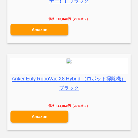
ナー）】ブラック
価格：15,840円（20%オフ）
Amazon
Anker Eufy RoboVac X8 Hybrid （ロボット掃除機）
ブラック
価格：41,860円（30%オフ）
Amazon