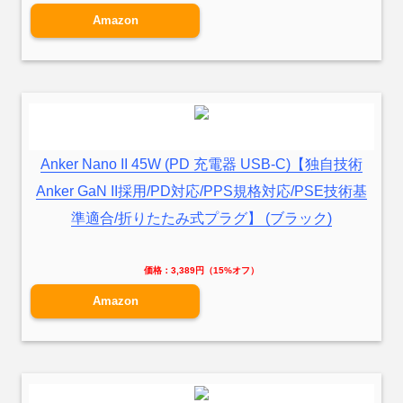
Amazon
Anker Nano II 45W (PD 充電器 USB-C)【独自技術
Anker GaN II採用/PD対応/PPS規格対応/PSE技術基
準適合/折りたたみ式プラグ】 (ブラック)
価格：3,389円（15%オフ）
Amazon