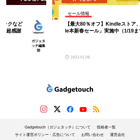
セール情報
【最大80％オフ】Kindleストア、「Kind
le本新春セール」実施中（1/19まで）
ガジェタ
ッチ編集
部
2023.01.08
Gadgetouch（ガジェタッチ）について
投稿者一覧
サイト運営ポリシー・広告について
お問い合わせ
運営会社