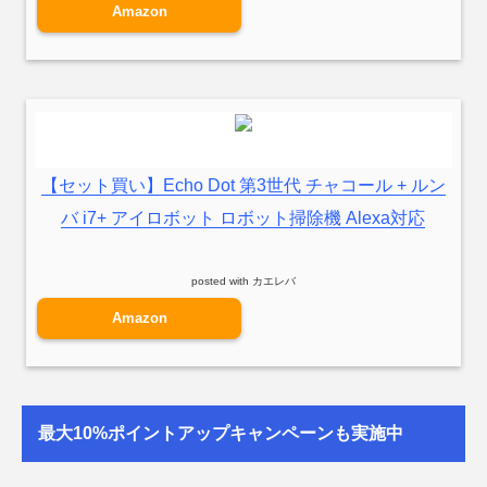
Amazon
【セット買い】Echo Dot 第3世代 チャコール + ルン
バ i7+ アイロボット ロボット掃除機 Alexa対応
posted with
カエレバ
Amazon
最大10%ポイントアップキャンペーンも実施中