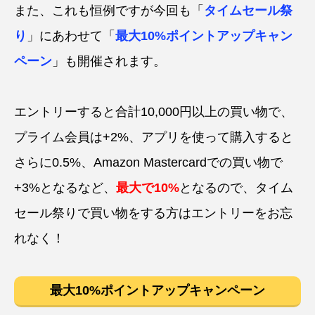
また、これも恒例ですが今回も「
タイムセール祭
り
」にあわせて「
最大10%ポイントアップキャン
ペーン
」も開催されます。
エントリーすると合計10,000円以上の買い物で、
プライム会員は+2%、アプリを使って購入すると
さらに0.5%、Amazon Mastercardでの買い物で
+3%となるなど、
最大で10%
となるので、タイム
セール祭りで買い物をする方はエントリーをお忘
れなく！
最大10%ポイントアップキャンペーン