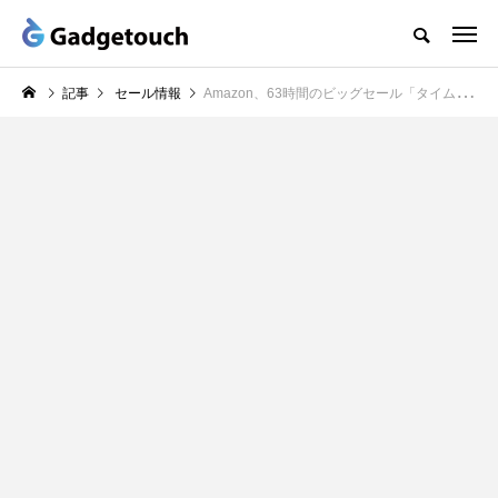
記事
セール情報
Amazon、63時間のビッグセール「タイムセール祭り」を開催中（11/1まで）