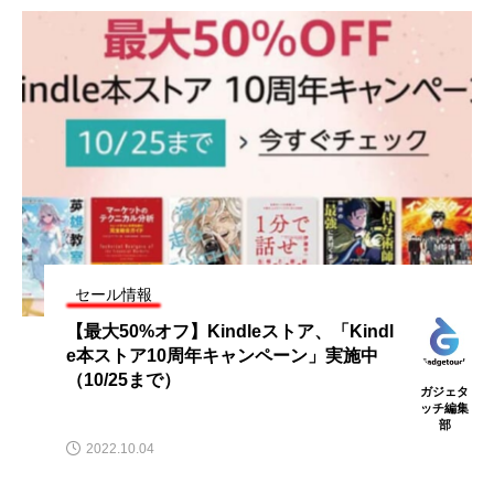
セール情報
【最大50%オフ】Kindleストア、「Kindl
e本ストア10周年キャンペーン」実施中
（10/25まで）
ガジェタ
ッチ編集
部
2022.10.04