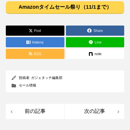
Amazonタイムセール祭り（11/1まで）
Post
Share
Hatena
Line
RSS
note
投稿者:
ガジェタッチ編集部
セール情報
前の記事
次の記事