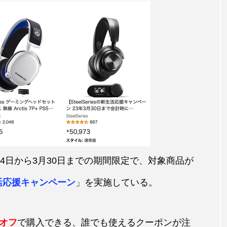
23年3月24日から3月30日までの期間限定で、対象商品が
新生活応援キャンペーン
」を実施している。
%オフ
で購入できる、誰でも使えるクーポンが注