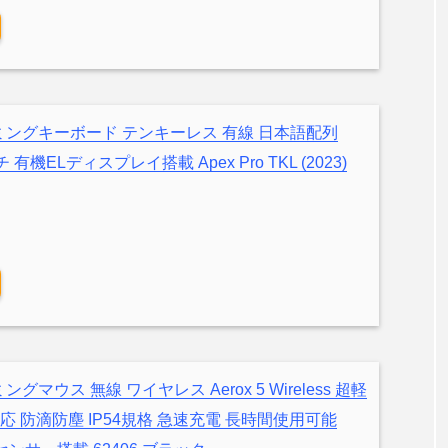
s ゲーミングキーボード テンキーレス 有線 日本語配列
チ 有機ELディスプレイ搭載 Apex Pro TKL (2023)
ゲーミングマウス 無線 ワイヤレス Aerox 5 Wireless 超軽
反応 防滴防塵 IP54規格 急速充電 長時間使用可能