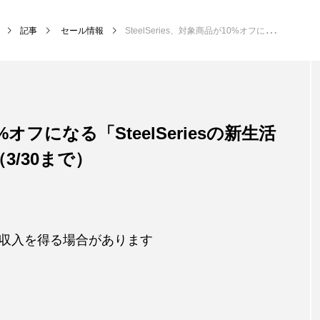
記事
セール情報
SteelSeries、対象商品が10%オフになる「SteelSeriesの新生活応援キャンペーン」実施中（3/30まで）
0%オフになる「SteelSeriesの新生活
/30まで）
収入を得る場合があります