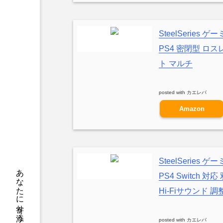
SteelSeries 
PS4 密閉型 ロスレ
ト マルチ
posted with
カエレバ
Amazon
SteelSeries ゲ
PS4 Switch
Hi-Fiサウンド 調
posted with
カエレバ