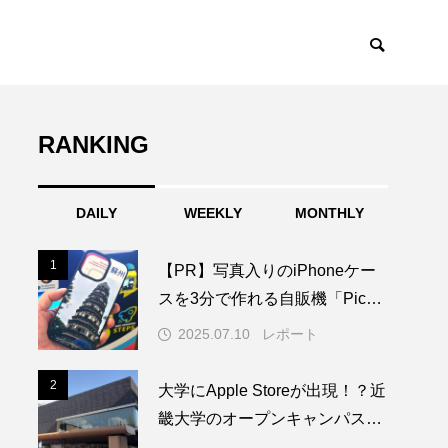
RANKING
DAILY
WEEKLY
MONTHLY
1
1
【PR】写真入りのiPhoneケー
スを3分で作れる自販機「PickM
e!Case」を使ってみた
2025.07.10
レポート
2
2
大学にApple Storeが出現！？近
畿大学のオープンキャンパスに
1日限りの特別なAppleブースが