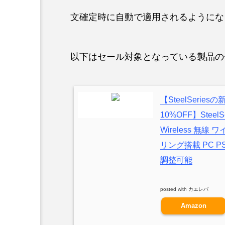
文確定時に自動で適用されるようにな
以下はセール対象となっている製品の
【SteelSeri
10%OFF】SteelS
Wireless 無
リング搭載 PC PS5
調整可能
posted with
カエレバ
Amazon