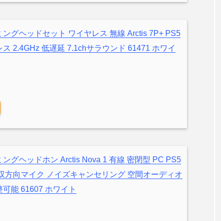
ゲーミングヘッドセット ワイヤレス 無線 Arctis 7P+ PS5
ス 2.4GHz 低遅延 7.1chサラウンド 61471 ホワイ
ーミングヘッドホン Arctis Nova 1 有線 密閉型 PC PS5
 対応 双方向マイク ノイズキャンセリング 空間オーディオ
整可能 61607 ホワイト