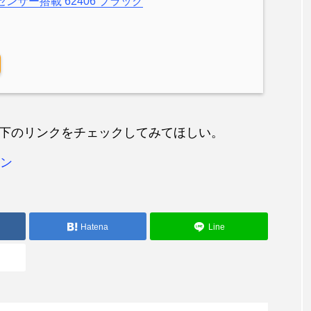
Rセンサー搭載 62406 ブラック
下のリンクをチェックしてみてほしい。
ーン
Hatena
Line