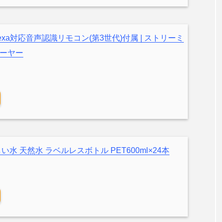
k – Alexa対応音声認識リモコン(第3世代)付属 | ストリーミ
ーヤー
水 天然水 ラベルレスボトル PET600ml×24本