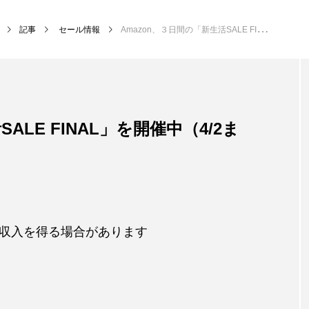
記事
セール情報
Amazon、３日間の「新生活SALE FINAL」を開催中（4/2まで）
ALE FINAL」を開催中（4/2ま
収入を得る場合があります