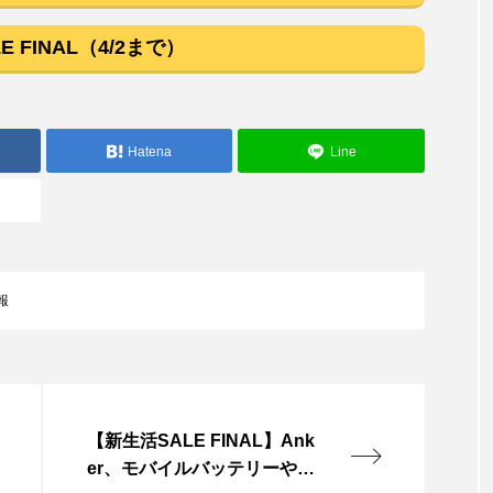
E FINAL（4/2まで）
Hatena
Line
報
【新生活SALE FINAL】Ank
er、モバイルバッテリーやオ