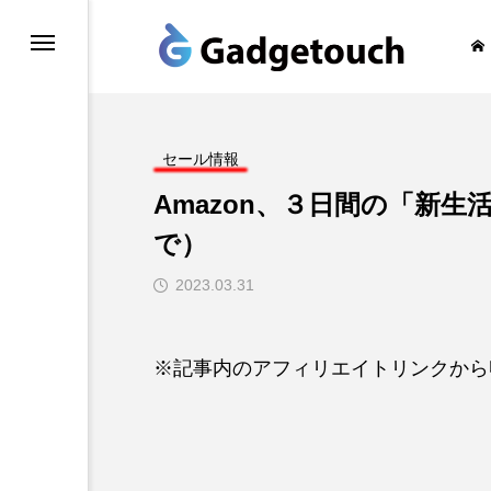
honeの旅
セール情報
Amazon、３日間の「新生活S
で）
2023.03.31
※記事内のアフィリエイトリンクから