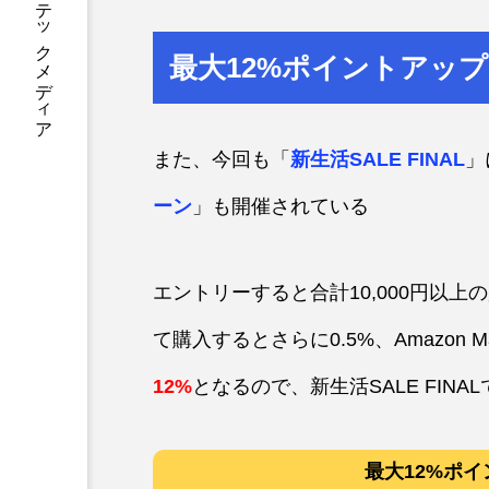
あなたに寄り添う テックメディア
最大12%ポイントアッ
また、今回も「
新生活SALE FINAL
」
ーン
」も開催されている
エントリーすると合計10,000円以
て購入するとさらに0.5%、Amazon M
12%
となるので、新生活SALE FI
最大12%ポ