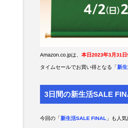
Amazon.co.jpは、
本日2023年3月31日
タイムセールでお買い得となる「
新生活
3日間の新生活SALE FIN
今回の「
新生活SALE FINAL
」も人気