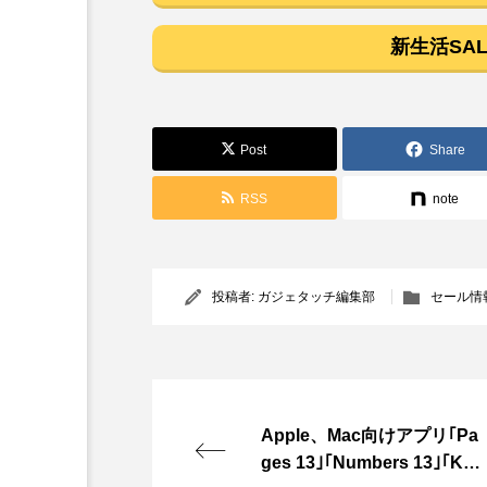
新生活SAL
Post
Share
RSS
note
投稿者:
ガジェタッチ編集部
セール情
Apple、Mac向けアプリ｢Pa
ges 13｣｢Numbers 13｣｢Key