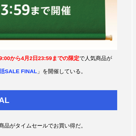
9:00から4月2日23:59までの限定
で人気商品が
SALE FINAL
」を開催している。
AL
商品がタイムセールでお買い得だ。