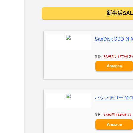
新生活SAL
SanDisk SSD 外
価格：
22,826円（17%オフ
Amazon
バッファロー microS
価格：
1,680円（11%オフ）
Amazon