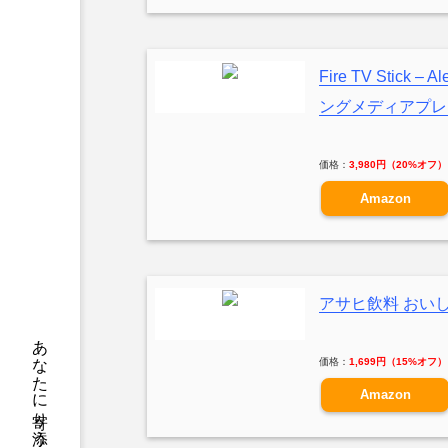
Fire TV Stic
ングメディアプレ
価格：
3,980円（20%オフ）
Amazon
アサヒ飲料 おいしい
価格：
1,699円（15%オフ）
Amazon