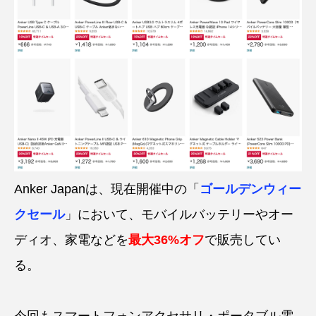
Anker Japanは、現在開催中の「
ゴールデンウィー
クセール
」において、モバイルバッテリーやオー
ディオ、家電などを
最大36%オフ
で販売してい
る。
今回もスマートフォンアクセサリ・ポータブル電