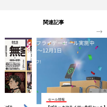
関連記事

セール情報