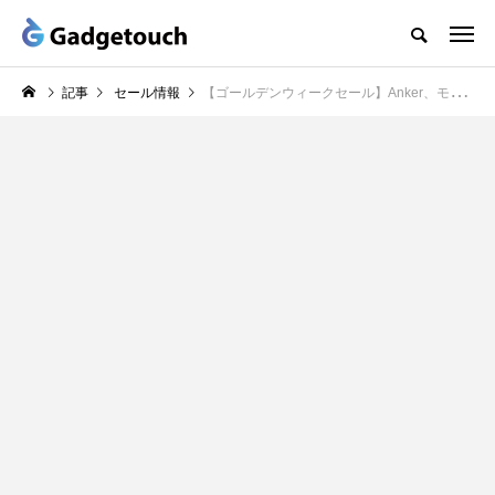
記事
セール情報
【ゴールデンウィークセール】Anker、モバイルバッテリーやオーディオ、家電などが最大36%オフで販売中（4/25まで）