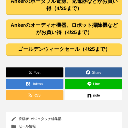
Ankerのポータブル電源、充電器などがお買い
得（4/25まで）
Ankerのオーディオ機器、ロボット掃除機など
がお買い得（4/25まで）
ゴールデンウィークセール（4/25まで）
Post
Share
Hatena
Line
RSS
note
投稿者:
ガジェタッチ編集部
セール情報