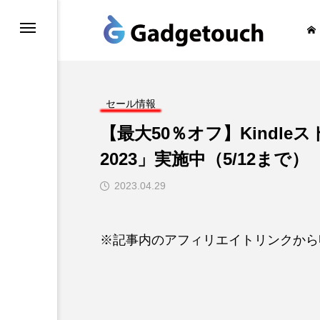
honeの旅
セール情報
【最大50％オフ】Kindl
2023」実施中（5/12まで）
2023.04.29
※記事内のアフィリエイトリンクから