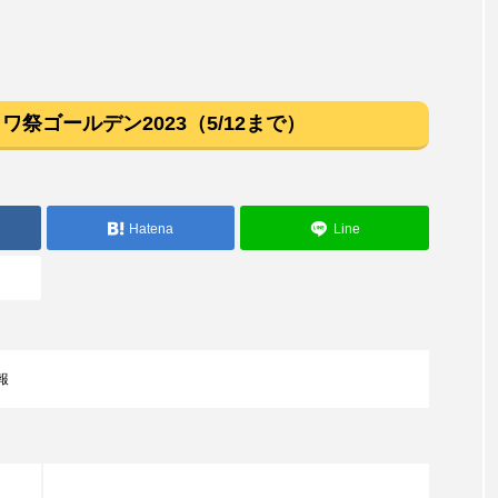
ワ祭ゴールデン2023（5/12まで）
Hatena
Line
報