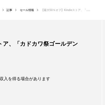
記事
セール情報
【最大50％オフ】Kindleストア、「カドカワ祭ゴールデン2023」実施中（5/12まで）
eストア、「カドカワ祭ゴールデン
収入を得る場合があります