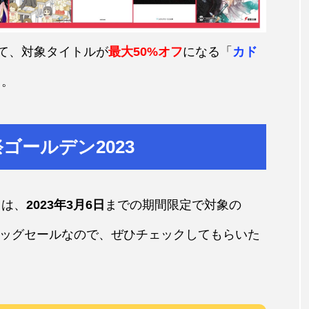
において、対象タイトルが
最大50%オフ
になる「
カド
る。
ゴールデン2023
」は、
2023年3月6日
までの期間限定で対象の
ッグセールなので、ぜひチェックしてもらいた