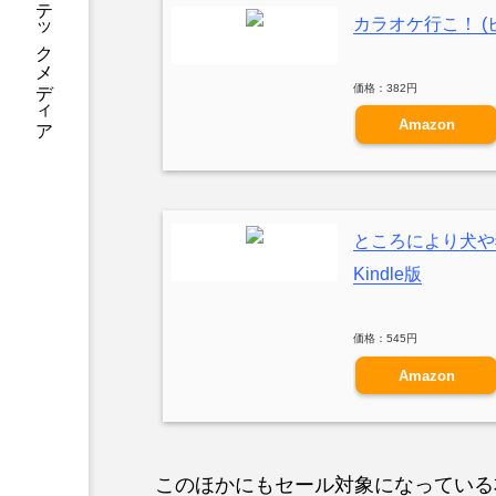
あなたに寄り添う テックメディア
カラオケ行こ！ (ビ
価格：382円
Amazon
ところにより犬や
Kindle版
価格：545円
Amazon
このほかにもセール対象になっている