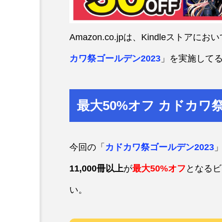
Amazon.co.jpは、Kindleストア
カワ祭ゴールデン2023
」を実施して
最大50%オフ カドカワ祭
今回の「
カドカワ祭ゴールデン2023
11,000冊以上
が
最大50%オフ
となるビ
い。