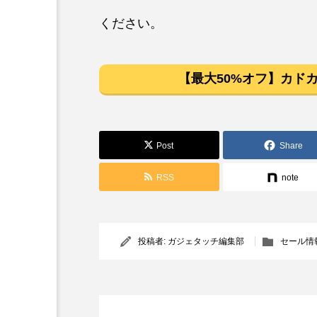
ください。
【最大50%オフ】カドカ
Post
Share
RSS
note
投稿者:
ガジェタッチ編集部
セール情