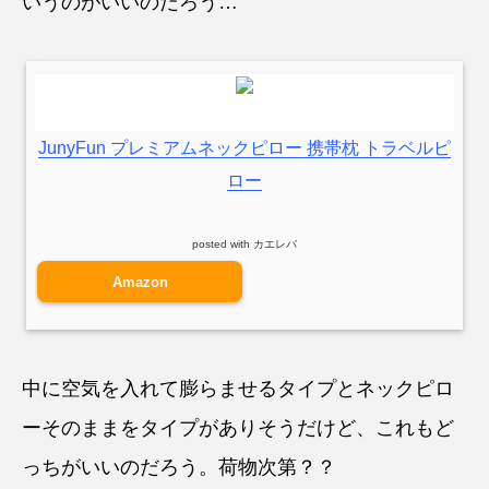
いうのがいいのだろう…
JunyFun プレミアムネックピロー 携帯枕 トラベルピ
ロー
posted with
カエレバ
Amazon
中に空気を入れて膨らませるタイプとネックピロ
ーそのままをタイプがありそうだけど、これもど
っちがいいのだろう。荷物次第？？