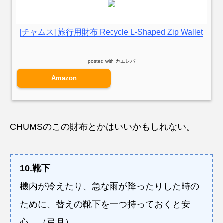
[チャムス] 旅行用財布 Recycle L-Shaped Zip Wallet
posted with
カエレバ
Amazon
CHUMSのこの財布とかはいいかもしれない。
10.靴下
機内が冷えたり、急な雨が降ったりした時の
ために、替えの靴下を一つ持っておくと安
心。（弓月）