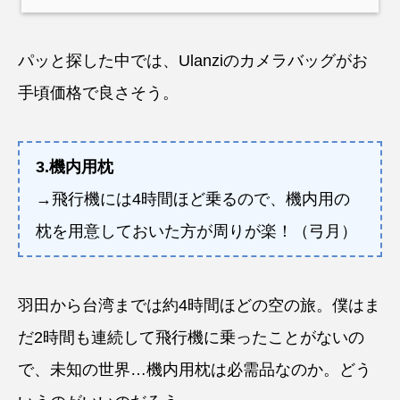
パッと探した中では、Ulanziのカメラバッグがお
手頃価格で良さそう。
3.機内用枕
→飛行機には4時間ほど乗るので、機内用の
枕を用意しておいた方が周りが楽！（弓月）
羽田から台湾までは約4時間ほどの空の旅。僕はま
だ2時間も連続して飛行機に乗ったことがないの
で、未知の世界…機内用枕は必需品なのか。どう