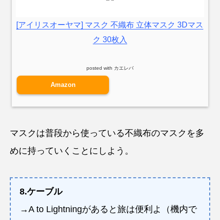
[アイリスオーヤマ] マスク 不織布 立体マスク 3Dマス
ク 30枚入
posted with
カエレバ
Amazon
マスクは普段から使っている不織布のマスクを多
めに持っていくことにしよう。
8.ケーブル
→A to Lightningがあると旅は便利よ（機内で