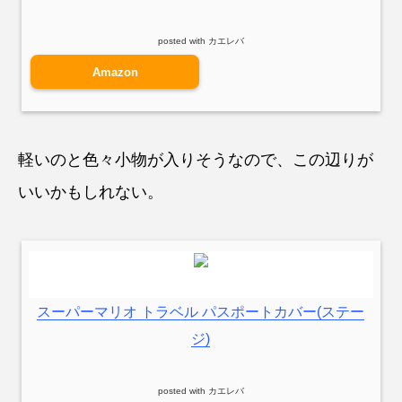
posted with
カエレバ
Amazon
軽いのと色々小物が入りそうなので、この辺りが
いいかもしれない。
スーパーマリオ トラベル パスポートカバー(ステー
ジ)
posted with
カエレバ