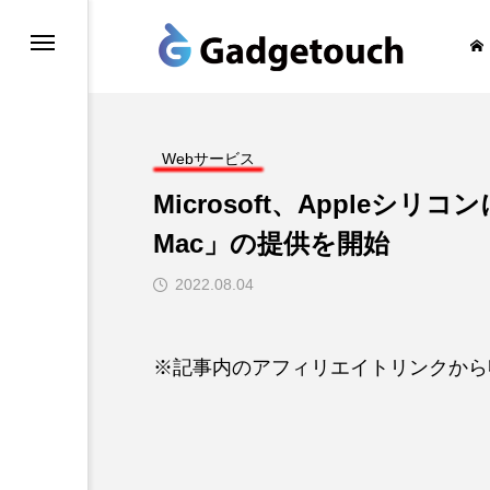
honeの旅
Webサービス
Microsoft、Appleシリコンに
Mac」の提供を開始
2022.08.04
※記事内のアフィリエイトリンクから