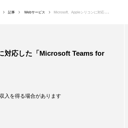
記事
Webサービス
Microsoft、Appleシリコンに対応した「Microsoft Teams for Mac」の提供を開始
対応した「Microsoft Teams for
収入を得る場合があります