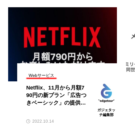
Webサービス
Netflix、11月から月額7
90円の新プラン「広告つ
きベーシック」の提供を
開始
ガジェタッ
チ編集部
2022.10.14