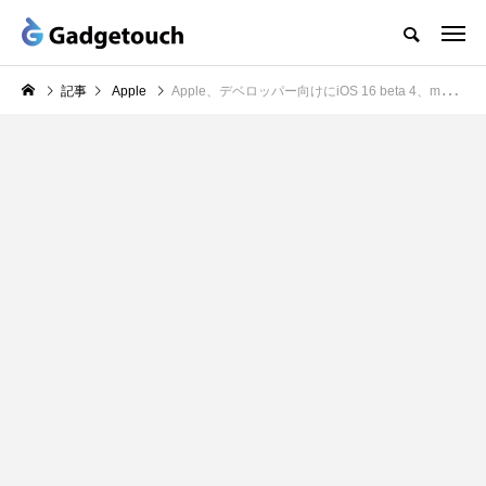
記事
Apple
Apple、デベロッパー向けにiOS 16 beta 4、macOS Ventura beta 4などをリリース