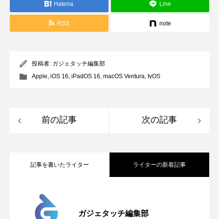
Hatena
Line
RSS
note
投稿者:
ガジェタッチ編集部
Apple
,
iOS 16
,
iPadOS 16
,
macOS Ventura
,
tvOS
前の記事
次の記事
記事を書いたライター
ライターの新着記事
Apple、2026年版Pride Collectionを発
2026.05.04
ガジェタッチ編集部