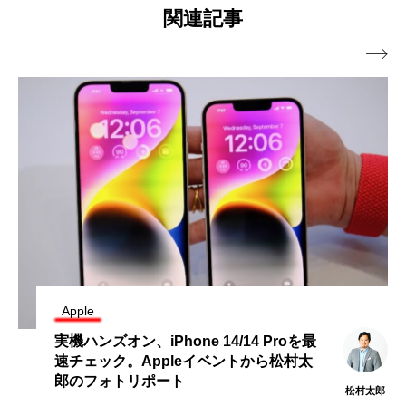
関連記事

Apple
実機ハンズオン、iPhone 14/14 Proを最
速チェック。Appleイベントから松村太
郎のフォトリポート
松村太郎