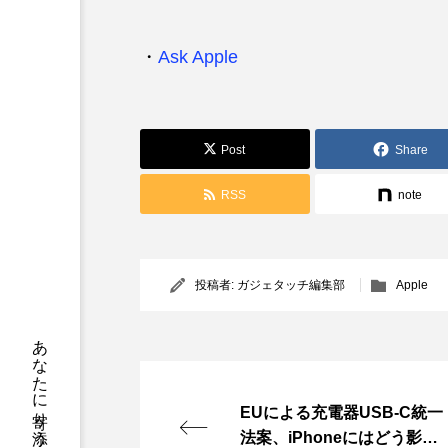
・
Ask Apple
Post
Share
RSS
note
投稿者:
ガジェタッチ編集部
Apple
EUによる充電器USB-C統一
法案、iPhoneにはどう影響