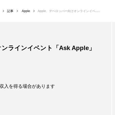
記事
Apple
Apple、デベロッパー向けオンラインイベント「Ask Apple」を10月17日より開催
ンラインイベント「Ask Apple」
収入を得る場合があります