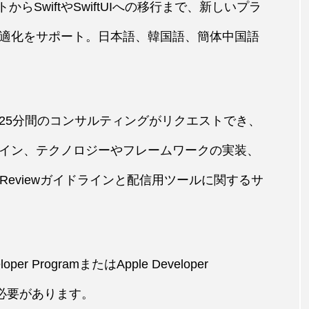
ートからSwiftやSwiftUIへの移行まで、新しいプラ
適化をサポート。日本語、韓国語、簡体中国語
25分間のコンサルティングがリクエストでき、
イン、テクノロジーやフレームワークの実装、
Reviewガイドラインと配信用ツールに関するサ
r ProgramまたはApple Developer
である必要があります。