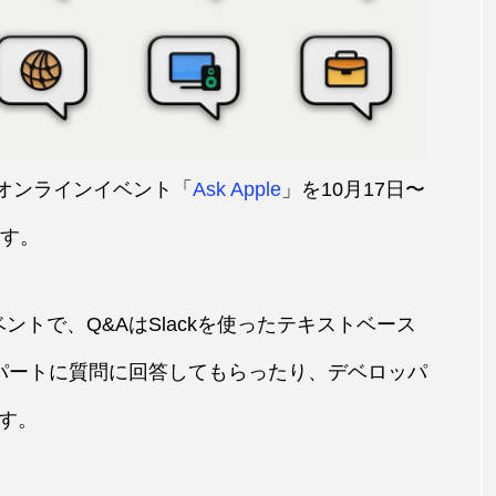
向けオンラインイベント「
Ask Apple
」を10月17日〜
ます。
ントで、Q&AはSlackを使ったテキストベース
スパートに質問に回答してもらったり、デベロッパ
す。