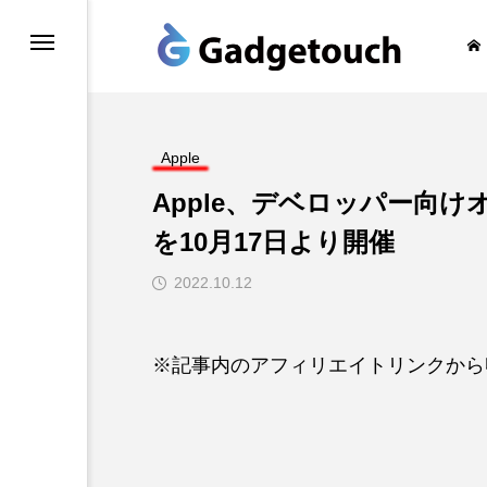
honeの旅
Apple
Apple、デベロッパー向けオ
を10月17日より開催
2022.10.12
※記事内のアフィリエイトリンクから