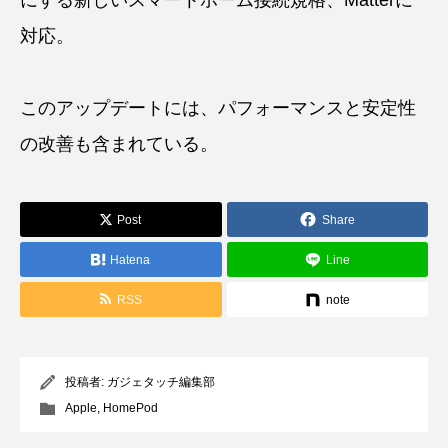
対応。
このアップデートには、パフォーマンスと安定性
の改善も含まれている。
Post
Share
Hatena
Line
RSS
note
投稿者:
ガジェタッチ編集部
Apple
,
HomePod