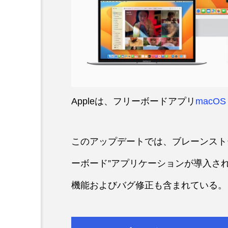
Appleは、フリーボードアプリ
macOS 
このアップデートでは、ブレーンスト
ーボード”アプリケーションが導入さ
機能およびバグ修正も含まれている。