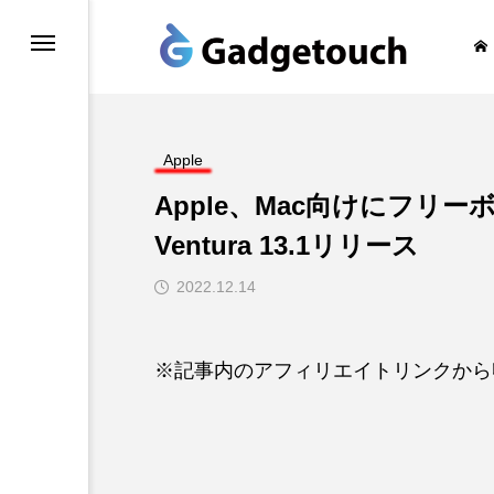
honeの旅
Apple
Apple、Mac向けにフリ
Ventura 13.1リリース
2022.12.14
※記事内のアフィリエイトリンクから