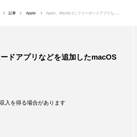
記事
Apple
Apple、Mac向けにフリーボードアプリなどを追加したmacOS Ventura 13.1リリース
ーボードアプリなどを追加したmacOS
収入を得る場合があります