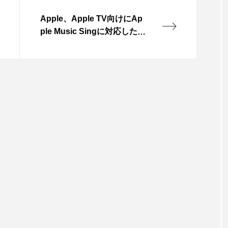
Apple、Apple TV向けにAp
ple Music Singに対応したtv
OS 16.2リリース