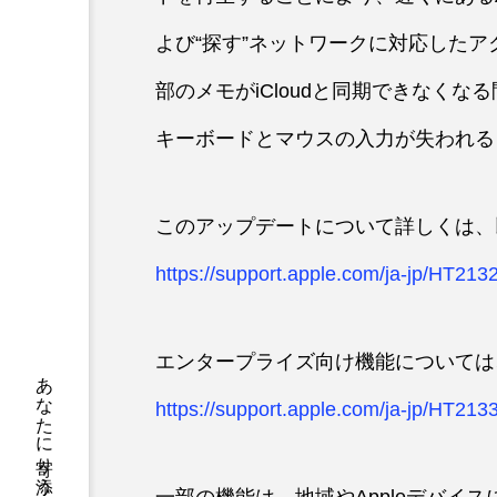
よび“探す”ネットワークに対応した
部のメモがiCloudと同期できなく
キーボードとマウスの入力が失われる
このアップデートについて詳しくは、
https://support.apple.com/ja-jp/HT213
エンタープライズ向け機能については
https://support.apple.com/ja-jp/HT213