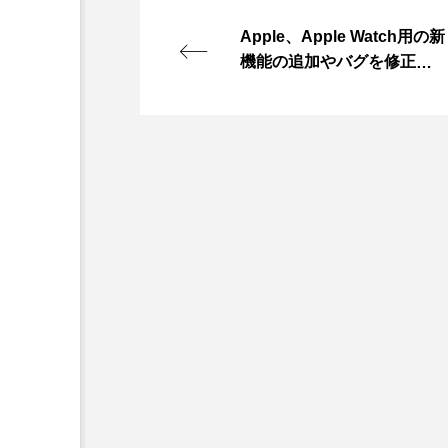
Apple、Apple Watch用の新
機能の追加やバグを修正し
たwatchOS 9.2リリース