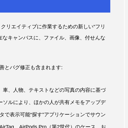
や同僚とクリエイティブに作業するための新しい“フリ
在なキャンバスに、ファイル、画像、付せんな
善とバグ修正も含まれます:
犬、車、人物、テキストなどの写真の内容に基づ
カーソルにより、ほかの人が共有メモをアップデ
タで表示可能“探す”アプリケーションでサウン
ag、AirPods Pro（第2世代）のケース、お