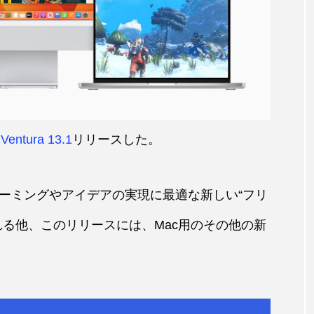
Ventura 13.1
リリースした。
ーミングやアイデアの実現に最適な新しい“フリ
れる他、このリリースには、Mac用のその他の新