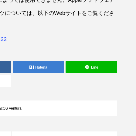
によっては使用できません。Appleソフトウェア
ツについては、以下のWebサイトをご覧くださ
222
Hatena
Line
cOS Ventura