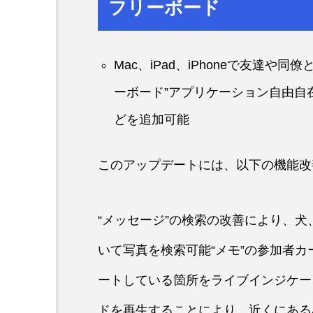
フリーボード
Mac、iPad、iPhoneで友達
ーボード”アプリケーション自由自
どを追加可能
このアップデートには、以下の機能改
“メッセージ”の検索の改善により、
いて写真を検索可能“メモ”の参加者
ートしている箇所をライブインジケー
ドを再生することにより、近くにあるAirT