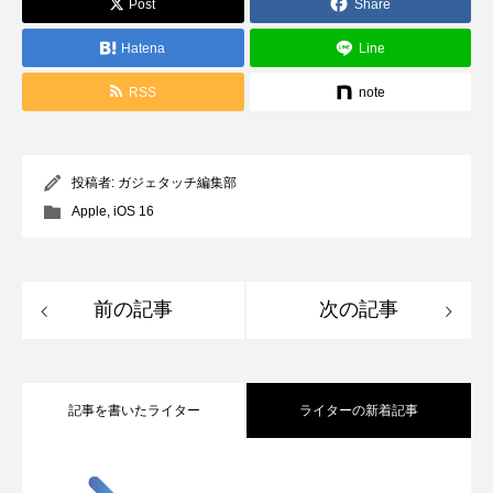
Post
Share
Hatena
Line
RSS
note
投稿者:
ガジェタッチ編集部
Apple
,
iOS 16
前の記事
次の記事
記事を書いたライター
ライターの新着記事
Apple、2026年版Pride Collectionを発
2026.05.04