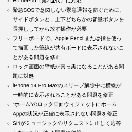
HomePod（第2世代）に対応
緊急SOSで意図しない緊急通報を防ぐために、
サイドボタンと、上下どちらかの音量ボタンを
長押ししてから放す操作が必要
フリーボードで、Apple Pencilまたは指を使っ
て描画した筆線が共有ボードに表示されないこ
とがある問題を修正
ロック画面の壁紙が真っ黒になることがある問
題に対処
iPhone 14 Pro Maxのスリープ解除中に横線が
一時的に表示されることがある問題を修正
“ホーム”のロック画面ウィジェットにホーム
Appの状況が正確に表示されない問題を修正
Siriがミュージックのリクエストに正しく応答