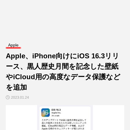
Apple
Apple、iPhone向けにiOS 16.3リリ
ース、黒人歴史月間を記念した壁紙
やiCloud用の高度なデータ保護など
を追加
2023.01.24