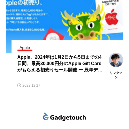
Apple
Apple、2024年は1月2日から5日までの4
日間、最高30,000円分のApple Gift Card
がもらえる初売りセール開催 ー 辰年デザ
リンクマ
インのAirTagも
ン
2023.12.27