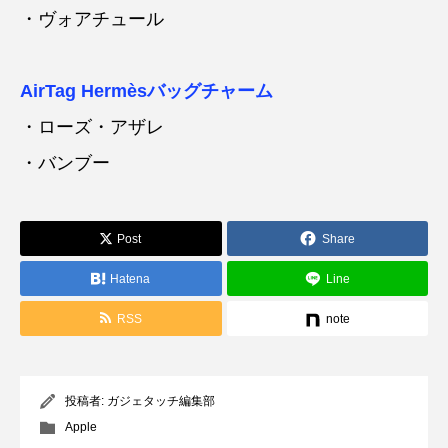
・ヴォアチュール
AirTag Hermèsバッグチャーム
・ローズ・アザレ
・バンブー
Post
Share
Hatena
Line
RSS
note
投稿者:
ガジェタッチ編集部
Apple