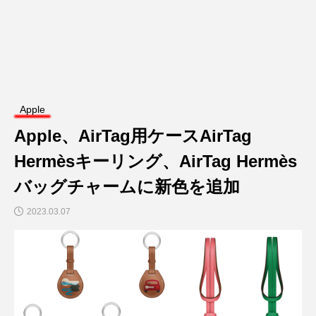
Apple
Apple、AirTag用ケースAirTag
Hermèsキーリング、AirTag Hermès
バッグチャームに新色を追加
2023.03.07