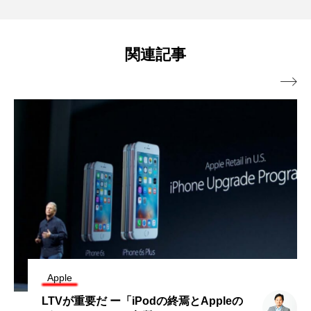
関連記事

Apple
LTVが重要だ ー「iPodの終焉とAppleの