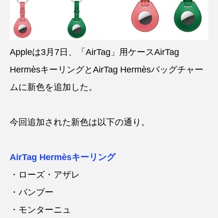
Appleは3月7日、「AirTag」用ケースAirTag
HermèsキーリングとAirTag Hermèsバッグチャー
ムに新色を追加した。
今回追加された新色は以下の通り。
AirTag Hermèsキーリング
・ローズ・アザレ
・バンブー
・モンターニュ