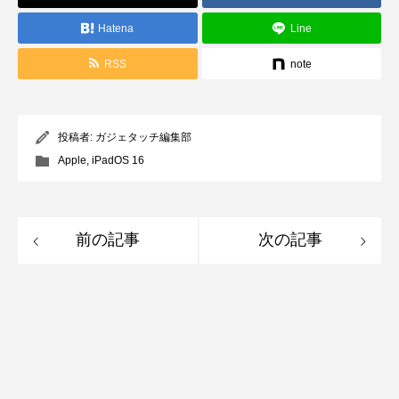
Hatena
Line
RSS
note
投稿者:
ガジェタッチ編集部
Apple
,
iPadOS 16
前の記事
次の記事