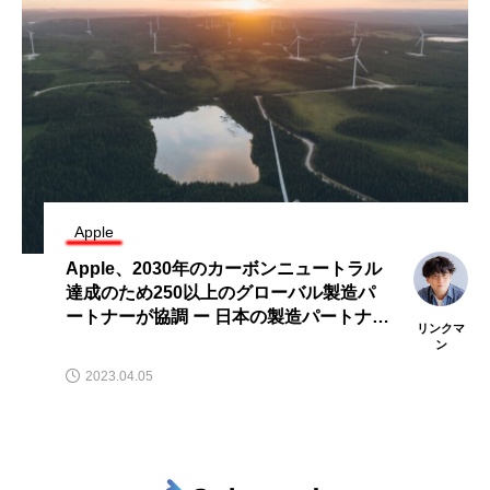
Apple
Apple、2030年のカーボンニュートラル
達成のため250以上のグローバル製造パ
ートナーが協調 ー 日本の製造パートナー
リンクマ
も34社が参画
ン
2023.04.05