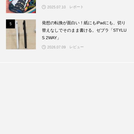
レポート
2025.07.10
発想の転換が面白い！紙にもiPadにも、切り
5
5
替えなしでそのまま書ける。ゼブラ「STYLU
S 2WAY」
レビュー
2026.07.09