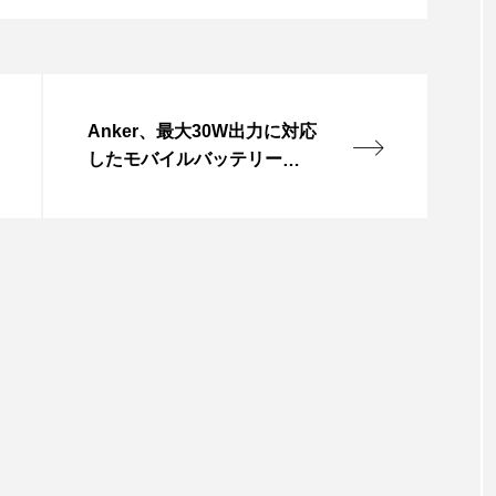
Anker、最大30W出力に対応
したモバイルバッテリー「A
nker Power Bank(10000mA
h, 30W)」の販売を開始