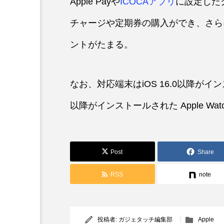
Apple Payや
ICOCAアプリ
に設定したク
チャージや定期券の購入ができ、さらに
ントがたまる。
なお、対応端末はiOS 16.0以降がインスト
以降がインストールされた Apple Wat
Post
Share
RSS
note
投稿者:
ガジェタッチ編集部
Apple