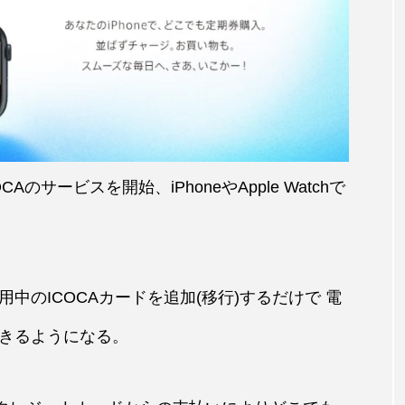
OCAのサービスを開始、iPhoneやApple Watchで
のICOCAカードを追加(移行)するだけで 電
゙きるようになる。