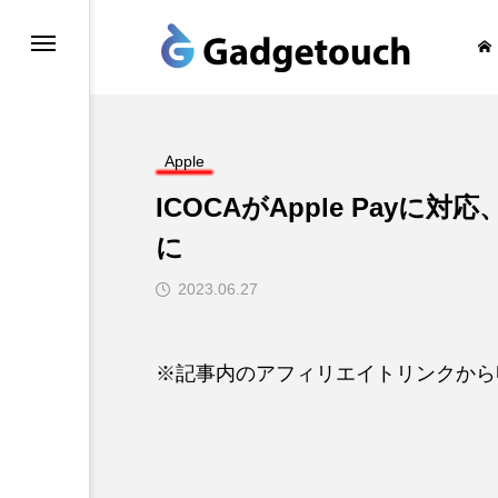
honeの旅
Apple
ICOCAがApple Payに対応
に
2023.06.27
※記事内のアフィリエイトリンクから