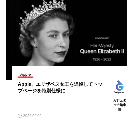
Apple
Apple、エリザベス女王を追悼してトッ
プページを特別仕様に
ガジェタ
ッチ編集
部
2022.09.09