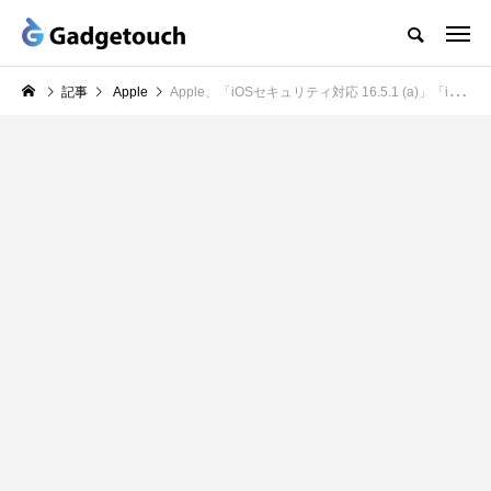
記事
Apple
Apple、「iOSセキュリティ対応 16.5.1 (a)」「iPadOSセキュリティ対応 16.5.1(a)」をリリース